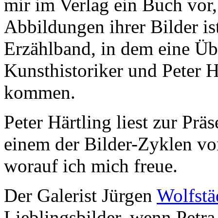
mir im Verlag ein Buch vor,
Abbildungen ihrer Bilder ist
Erzählband, in dem eine Üb
Kunsthistoriker und Peter H
kommen.
Peter Härtling liest zur Präs
einem der Bilder-Zyklen vo
worauf ich mich freue.
Der Galerist Jürgen
Wolfstä
Lieblingsbilder, wenn Petr