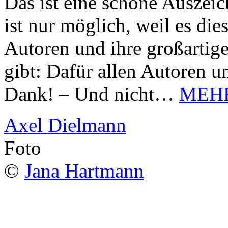
Das ist eine schöne Auszei
ist nur möglich, weil es d
Autoren und ihre großarti
gibt: Dafür allen Autoren u
Dank! – Und nicht…
MEH
Axel Dielmann
Foto
©
Jana Hartmann