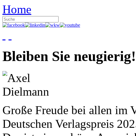
Home
Bleiben Sie neugierig!
Große Freude bei allen im V
Deutschen Verlagspreis 20