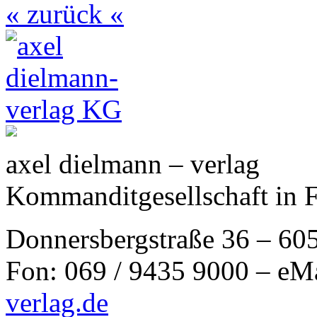
« zurück «
axel dielmann – verlag
Kommanditgesellschaft in 
Donnersbergstraße 36 – 60
Fon: 069 / 9435 9000 – eM
verlag.de