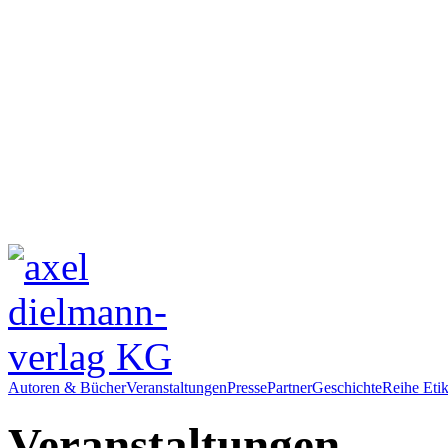
Autoren & Bücher
Veranstaltungen
Presse
Partner
Geschichte
Reihe Etik
Veranstaltungen