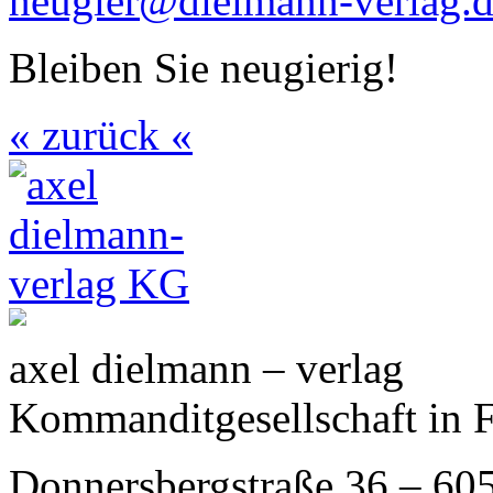
neugier@dielmann-verlag.
Bleiben Sie neugierig!
« zurück «
axel dielmann – verlag
Kommanditgesellschaft in 
Donnersbergstraße 36 – 60