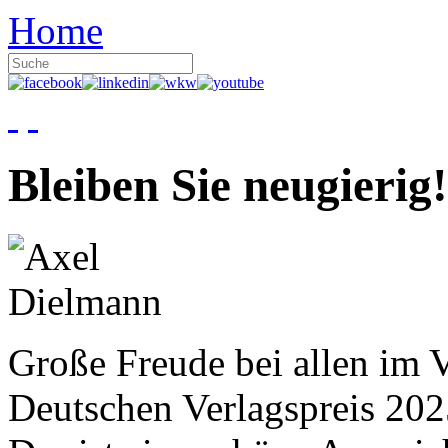
Home
Bleiben Sie neugierig!
Große Freude bei allen im V
Deutschen Verlagspreis 20