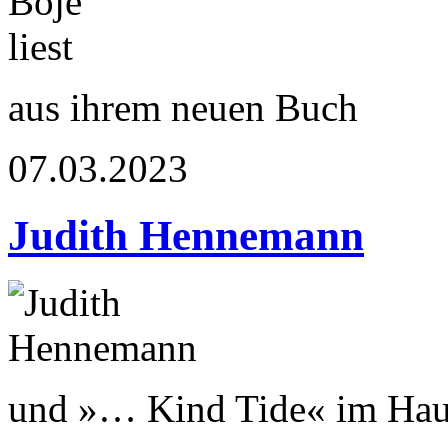
aus ihrem neuen Buch
07.03.2023
Judith Hennemann
und »… Kind Tide« im Haus