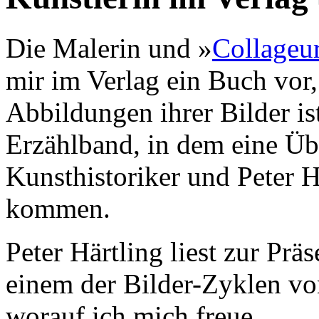
Die Malerin und »
Collageu
mir im Verlag ein Buch vor,
Abbildungen ihrer Bilder ist
Erzählband, in dem eine Üb
Kunsthistoriker und Peter H
kommen.
Peter Härtling liest zur Präs
einem der Bilder-Zyklen vo
worauf ich mich freue.