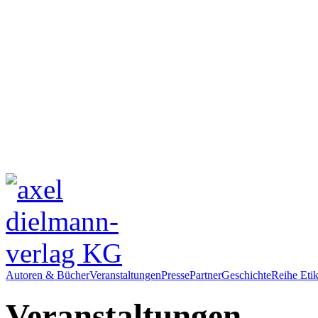
Autoren & Bücher
Veranstaltungen
Presse
Partner
Geschichte
Reihe Etik
Veranstaltungen