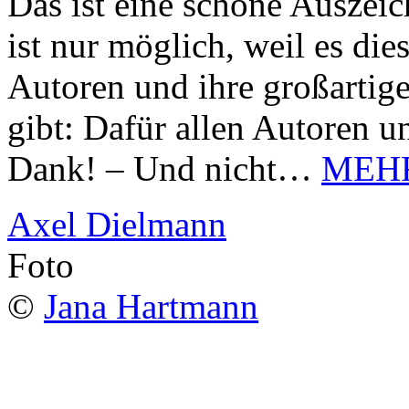
Das ist eine schöne Auszei
ist nur möglich, weil es d
Autoren und ihre großarti
gibt: Dafür allen Autoren u
Dank! – Und nicht…
MEH
Axel Dielmann
Foto
©
Jana Hartmann