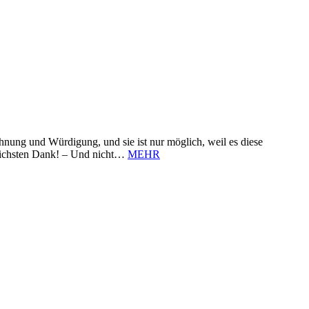
nung und Würdigung, und sie ist nur möglich, weil es diese
zlichsten Dank! – Und nicht…
MEHR