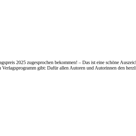
lagspreis 2025 zugesprochen bekommen! – Das ist eine schöne Auszeich
m Verlagsprogramm gibt: Dafür allen Autoren und Autorinnen den her