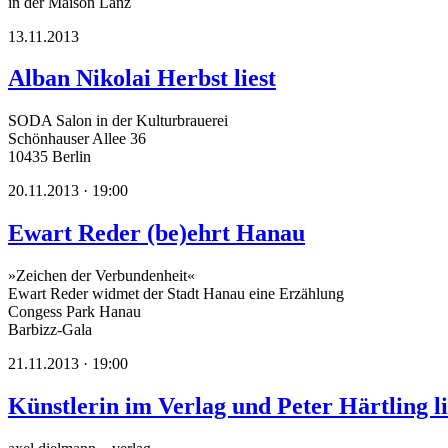
in der Maison Lanz
13.11.2013
Alban Nikolai Herbst liest
SODA Salon in der Kulturbrauerei
Schönhauser Allee 36
10435 Berlin
20.11.2013 · 19:00
Ewart Reder (be)ehrt Hanau
»Zeichen der Verbundenheit«
Ewart Reder widmet der Stadt Hanau eine Erzählung
Congess Park Hanau
Barbizz-Gala
21.11.2013 · 19:00
Künstlerin im Verlag und Peter Härtling li