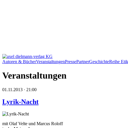
Autoren & Bücher
Veranstaltungen
Presse
Partner
Geschichte
Reihe Etik
Veranstaltungen
01.11.2013 · 21:00
Lyrik-Nacht
mit Olaf Velte und Marcus Roloff