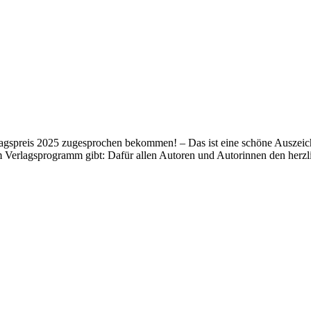
lagspreis 2025 zugesprochen bekommen! – Das ist eine schöne Auszeich
m Verlagsprogramm gibt: Dafür allen Autoren und Autorinnen den her