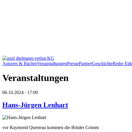
Autoren & Bücher
Veranstaltungen
Presse
Partner
Geschichte
Reihe Etik
Veranstaltungen
06.10.2024 · 17:00
Hans-Jürgen Lenhart
vor Raymond Queneau kommen die Brüder Grimm