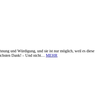
nung und Würdigung, und sie ist nur möglich, weil es diese
zlichsten Dank! – Und nicht…
MEHR