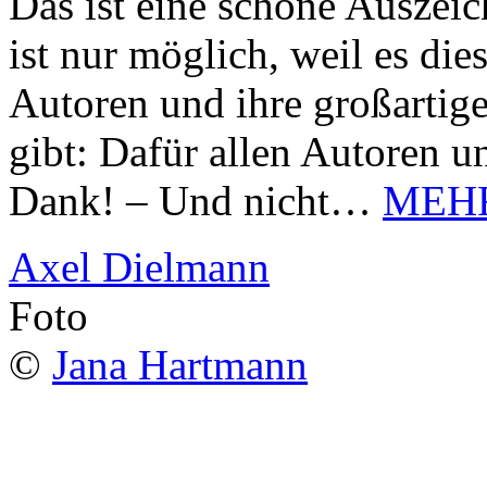
Das ist eine schöne Auszei
ist nur möglich, weil es d
Autoren und ihre großarti
gibt: Dafür allen Autoren u
Dank! – Und nicht…
MEH
Axel Dielmann
Foto
©
Jana Hartmann