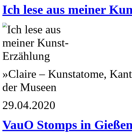
Ich lese aus meiner Ku
»Claire – Kunstatome, Kant
der Museen
29.04.2020
VauO Stomps in Gieße