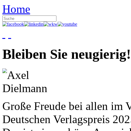
Home
Bleiben Sie neugierig!
Große Freude bei allen im V
Deutschen Verlagspreis 20