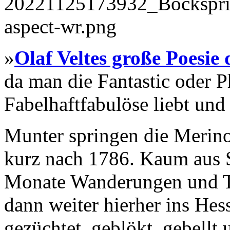
»
Olaf Veltes große Poesie
da man die Fantastic oder Ph
Fabelhaftfabulöse liebt und 
Munter springen die Merino-
kurz nach 1786. Kaum aus 
Monate Wanderungen und Tr
dann weiter hierher ins He
gezüchtet, geblökt, gebellt