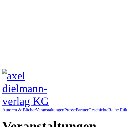
Autoren & Bücher
Veranstaltungen
Presse
Partner
Geschichte
Reihe Etik
Veranstaltungen