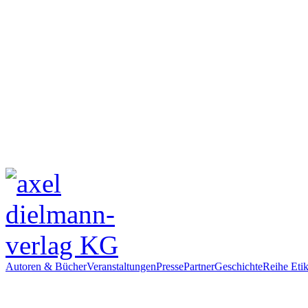
Autoren & Bücher
Veranstaltungen
Presse
Partner
Geschichte
Reihe Etik