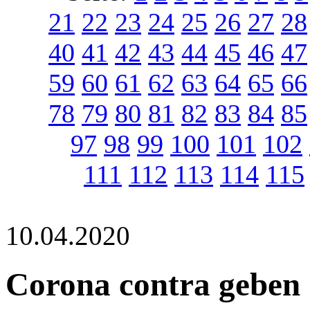
21
22
23
24
25
26
27
28
40
41
42
43
44
45
46
47
59
60
61
62
63
64
65
66
78
79
80
81
82
83
84
85
97
98
99
100
101
102
111
112
113
114
115
10.04.2020
Corona contra geben