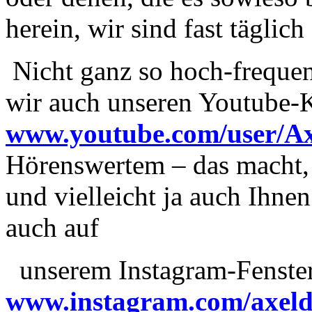
herein, wir sind fast täglic
Nicht ganz so hoch-frequen
wir auch unseren Youtube-K
www.youtube.com/user/A
Hörenswertem – das macht, u
und vielleicht ja auch Ihnen
auch auf
unserem Instagram-Fenste
www.instagram.com/
axel
d