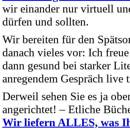
wir einander nur virtuell u
dürfen und sollten.
Wir bereiten für den Späts
danach vieles vor: Ich freu
dann gesund bei starker Lit
anregendem Gespräch live t
Derweil sehen Sie es ja obe
angerichtet! – Etliche Büc
Wir liefern ALLES, was I