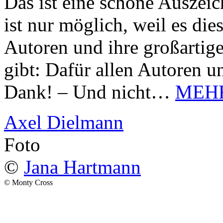
Das ist eine schöne Auszei
ist nur möglich, weil es d
Autoren und ihre großarti
gibt: Dafür allen Autoren u
Dank! – Und nicht…
MEH
Axel Dielmann
Foto
©
Jana Hartmann
© Monty Cross