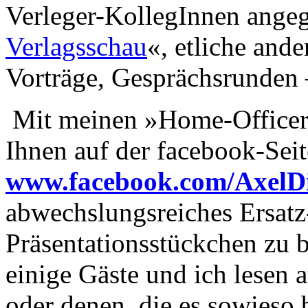
Verleger-KollegInnen ange
Verlagsschau
«, etliche and
Vorträge, Gesprächsrunden – 
Mit meinen »Home-Officer
Ihnen auf der facebook-Seit
www.facebook.com/AxelD
abwechslungsreiches Ersat
Präsentationsstückchen zu b
einige Gäste und ich lesen 
oder denen, die es sowieso