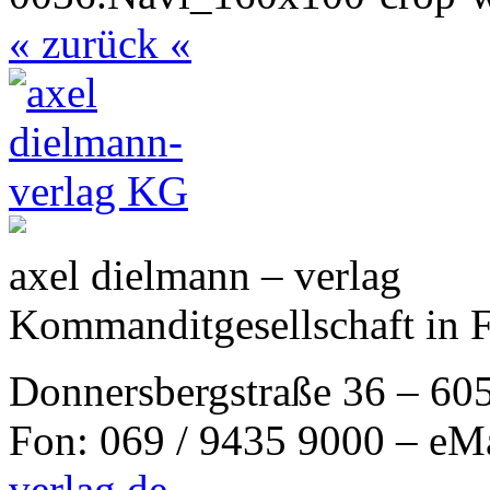
« zurück «
axel dielmann – verlag
Kommanditgesellschaft in 
Donnersbergstraße 36 – 60
Fon: 069 / 9435 9000 – eM
verlag.de