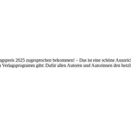
lagspreis 2025 zugesprochen bekommen! – Das ist eine schöne Auszeich
m Verlagsprogramm gibt: Dafür allen Autoren und Autorinnen den her