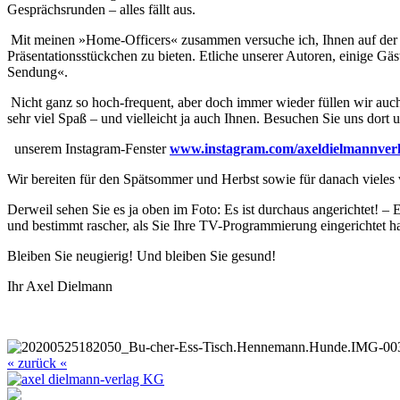
Gesprächsrunden – alles fällt aus.
Mit meinen »Home-Officers« zusammen versuche ich, Ihnen auf der 
Präsentationsstückchen zu bieten. Etliche unserer Autoren, einige Gäs
Sendung«.
Nicht ganz so hoch-frequent, aber doch immer wieder füllen wir au
sehr viel Spaß – und vielleicht ja auch Ihnen. Besuchen Sie uns dort u
unserem Instagram-Fenster
www.instagram.com/
axel
dielmannver
Wir bereiten für den Spätsommer und Herbst sowie für danach vieles v
Derweil sehen Sie es ja oben im Foto: Es ist durchaus angerichtet! 
und bestimmt rascher, als Sie Ihre TV-Programmierung eingerichtet
Bleiben Sie neugierig! Und bleiben Sie gesund!
Ihr Axel Dielmann
« zurück «