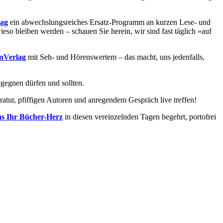
lag
ein abwechslungsreiches Ersatz-Programm an kurzen Lese- und
ieso bleiben werden – schauen Sie herein, wir sind fast täglich »auf
nVerlag
mit Seh- und Hörenswertem – das macht, uns jedenfalls,
egegnen dürfen und sollten.
ratur, pfiffigen Autoren und anregendem Gespräch live treffen!
s Ihr Bücher-Herz
in diesen vereinzelnden Tagen begehrt, portofrei