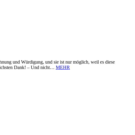
nung und Würdigung, und sie ist nur möglich, weil es diese
zlichsten Dank! – Und nicht…
MEHR