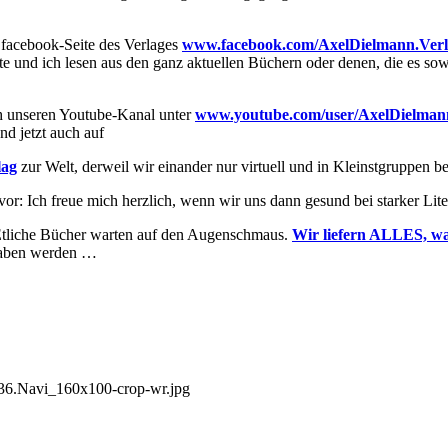
facebook-Seite des Verlages
www.facebook.com/AxelDielmann.Ver
te und ich lesen aus den ganz aktuellen Büchern oder denen, die es sow
ch unseren Youtube-Kanal unter
www.youtube.com/user/AxelDielman
nd jetzt auch auf
lag
zur Welt, derweil wir einander nur virtuell und in Kleinstgruppen b
or: Ich freue mich herzlich, wenn wir uns dann gesund bei starker Lite
– Etliche Bücher warten auf den Augenschmaus.
Wir liefern ALLES, wa
 haben werden …