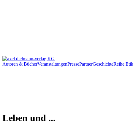
Autoren & Bücher
Veranstaltungen
Presse
Partner
Geschichte
Reihe Etik
Leben und ...