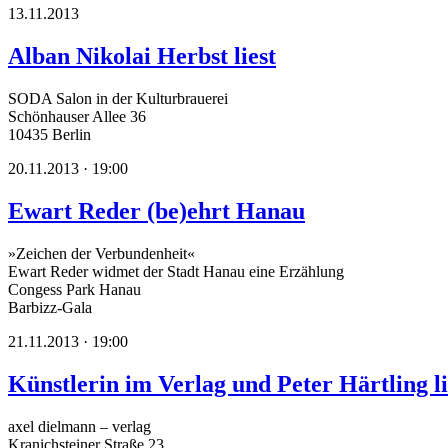
13.11.2013
Alban Nikolai Herbst liest
SODA Salon in der Kulturbrauerei
Schönhauser Allee 36
10435 Berlin
20.11.2013 · 19:00
Ewart Reder (be)ehrt Hanau
»Zeichen der Verbundenheit«
Ewart Reder widmet der Stadt Hanau eine Erzählung
Congess Park Hanau
Barbizz-Gala
21.11.2013 · 19:00
Künstlerin im Verlag und Peter Härtling li
axel dielmann – verlag
Kranichsteiner Straße 23