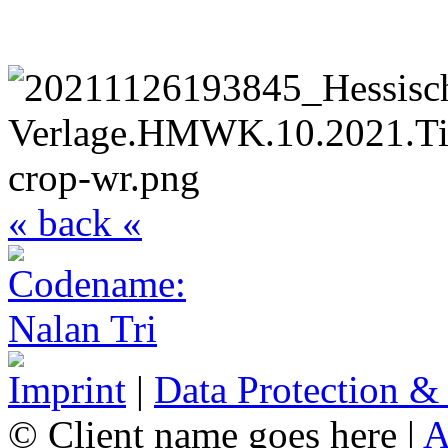
« back «
Imprint
|
Data Protection &
© Client name goes here |
A