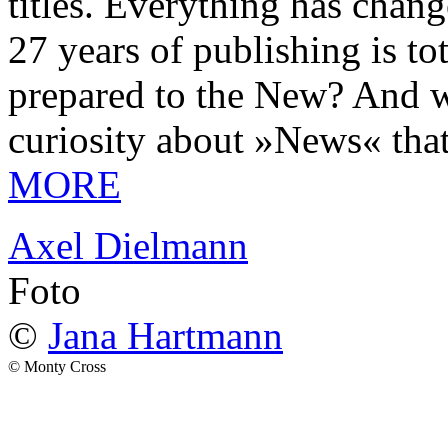
titles. Everything has chang
27 years of publishing is 
prepared to the New? And wa
curiosity about »News« tha
MORE
Axel Dielmann
Foto
©
Jana Hartmann
© Monty Cross