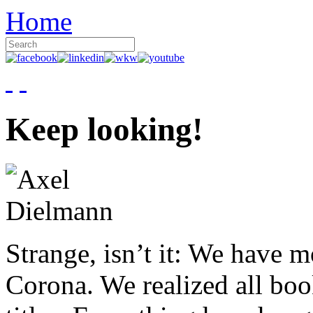
Home
Keep looking!
Strange, isn’t it: We have 
Corona. We realized all boo