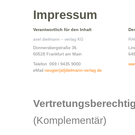
Impressum
Verantwortlich für den Inhalt
De
axel dielmann – verlag KG
RA
Donnersbergstraße 36
Lin
60528 Frankfurt am Main
64
Telefon 069 / 9435 9000
www
eMail
neugier[at]dielmann-verlag.de
Vertretungsberechtig
(Komplementär)