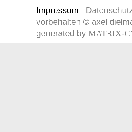
Impressum
|
Datenschutz
vorbehalten © axel dielm
generated by
MATRIX-C