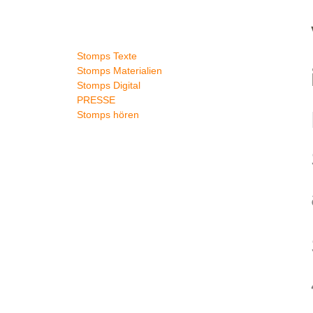
Stomps-Archiv
Stomps Texte
Stomps Materialien
Stomps Digital
PRESSE
Stomps hören