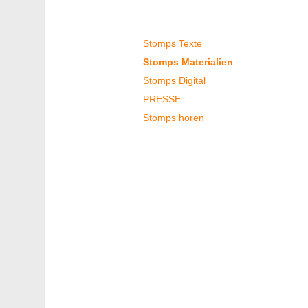
Stomps-Archiv
Stomps Texte
Stomps Materialien
Stomps Digital
PRESSE
Stomps hören