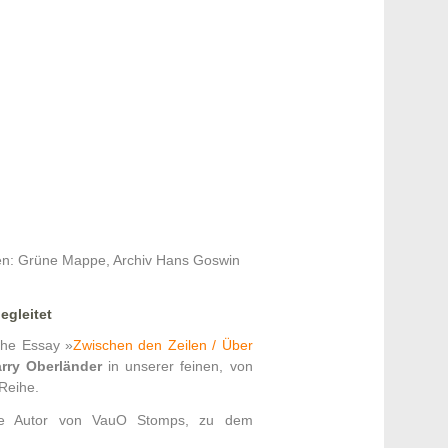
en: Grüne Mappe, Archiv Hans Goswin
gleitet
che Essay »
Zwischen den Zeilen / Über
rry Oberländer
in unserer feinen, von
Reihe.
he Autor von VauO Stomps, zu dem