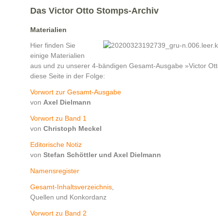
Das Victor Otto Stomps-Archiv
Materialien
Hier finden Sie
einige Materialien
aus und zu unserer 4-bändigen Gesamt-Ausgabe »Victor Otto 
diese Seite in der Folge:
Vorwort zur Gesamt-Ausgabe
von
Axel Dielmann
Vorwort zu Band 1
von
Christoph Meckel
Editorische Notiz
von
Stefan Schöttler und Axel Dielmann
Namensregister
Gesamt-Inhaltsverzeichnis
,
Quellen und Konkordanz
Vorwort zu Band 2