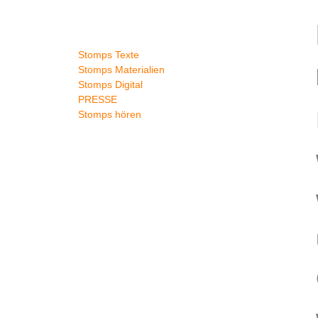
Stomps-Archiv
Stomps Texte
Stomps Materialien
Stomps Digital
PRESSE
Stomps hören