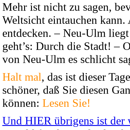
Mehr ist nicht zu sagen, be
Weltsicht eintauchen kann. A
entdecken. – Neu-Ulm liegt
geht’s: Durch die Stadt! – 
von Neu-Ulm es schlicht s
Halt mal
, das ist dieser Ta
schöner, daß Sie diesen G
können:
Lesen Sie!
Und HIER übrigens ist der