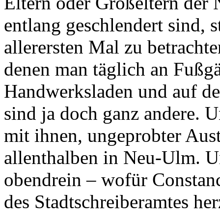
Eltern oder Großeltern der
entlang geschlendert sind, s
allerersten Mal zu betrach
denen man täglich an Fußg
Handwerksladen und auf de
sind ja doch ganz andere. 
mit ihnen, ungeprobter Aust
allenthalben in Neu-Ulm. 
obendrein – wofür Constanc
des Stadtschreiberamtes herz