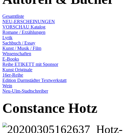
Gesamtliste
NEU-ERSCHEINUNGEN
VORSCHAU Katalog
Romane / Erzählungen
Lyrik
Sachbuch / Essay
Kunst / Musik / Film
Wissenschaften
E-Books
Reihe ETIKETT mit Sponsor
Kunst Originale
16er-Reihe
Edition Darmstädter Textwerkstatt
Wein
Neu-Ulm-Stadtschreiber
Constance Hotz