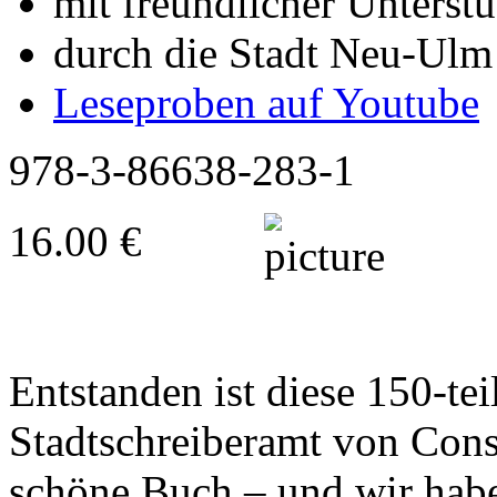
mit freundlicher Unterst
durch die Stadt Neu-Ulm
Leseproben auf Youtube
978-3-86638-283-1
16.00 €
dd
Entstanden ist diese 150-te
Stadtschreiberamt von Cons
schöne Buch – und wir habe