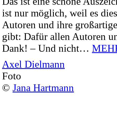
Das ist eine schöne Auszei
ist nur möglich, weil es d
Autoren und ihre großarti
gibt: Dafür allen Autoren u
Dank! – Und nicht…
MEH
Axel Dielmann
Foto
©
Jana Hartmann