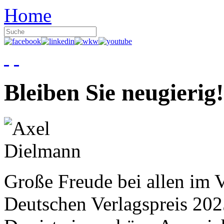
Home
Bleiben Sie neugierig!
Große Freude bei allen im V
Deutschen Verlagspreis 20