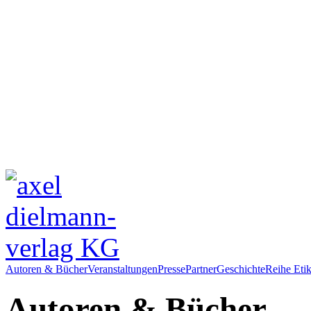
Autoren & Bücher
Veranstaltungen
Presse
Partner
Geschichte
Reihe Etik
Autoren & Bücher