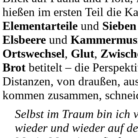
hießen im ersten Teil die K
Elementarteile
und
Sieben
Elsbeere
und
Kammermus
Ortswechsel
,
Glut
,
Zwisch
Brot
betitelt – die Perspekt
Distanzen, von draußen, aus
kommen zusammen, schneid
Selbst im Traum bin ich 
wieder und wieder auf d