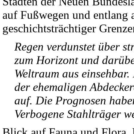
Städten der Neuen Bundeslä
auf Fußwegen und entlang a
geschichtsträchtiger Grenze
Regen verdunstet über st
zum Horizont und darübe
Weltraum aus ein­­sehbar.
der ehemaligen Abdeckere
auf. Die Prognosen haben 
Verbogene Stahlträger we
Blick auf Fauna und Flora, 