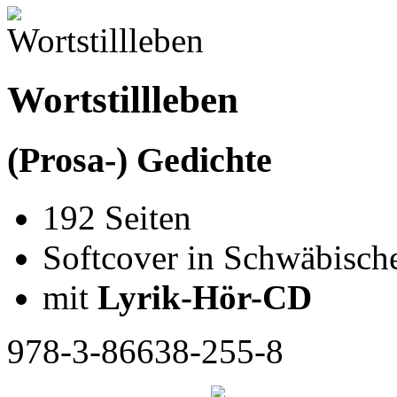
Wortstillleben
(Prosa-) Gedichte
192 Seiten
Softcover in Schwäbisch
mit
Lyrik-Hör-CD
978-3-86638-255-8