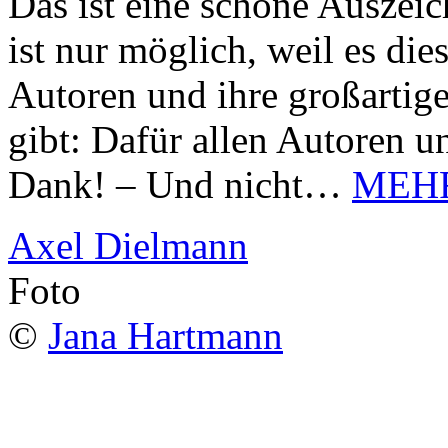
Das ist eine schöne Auszei
ist nur möglich, weil es d
Autoren und ihre großarti
gibt: Dafür allen Autoren u
Dank! – Und nicht…
MEH
Axel Dielmann
Foto
©
Jana Hartmann