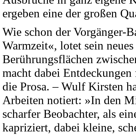
ergeben eine der großen Qua
Wie schon der Vorgänger-B
Warmzeit«, lotet sein neues
Berührungsflächen zwischen
macht dabei Entdeckungen fü
die Prosa. – Wulf Kirsten 
Arbeiten notiert: »In den Mi
scharfer Beobachter, als ein
kapriziert, dabei kleine, sc