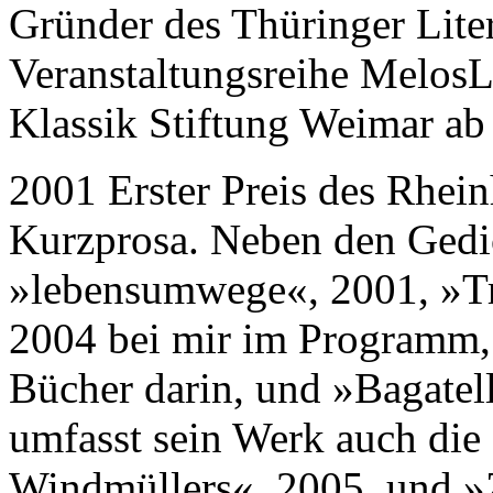
Gründer des Thüringer Liter
Veranstaltungsreihe MelosL
Klassik Stiftung Weimar ab
2001 Erster Preis des Rhein
Kurzprosa. Neben den Gedi
»lebensumwege«, 2001, »Tr
2004 bei mir im Programm, 
Bücher darin, und »Bagatel
umfasst sein Werk auch di
Windmüllers«, 2005, und »