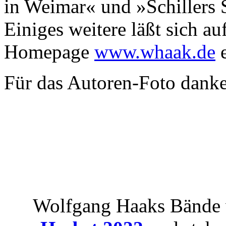
in Weimar« und »Schillers 
Einiges weitere läßt sich 
Homepage
www.whaak.de
e
Für das Autoren-Foto danke
Wolfgang Haaks Bände w