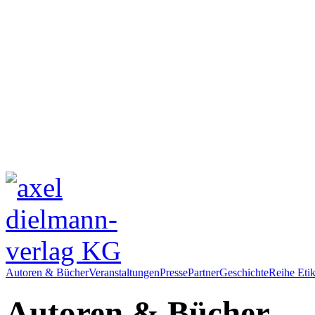
Autoren & Bücher
Veranstaltungen
Presse
Partner
Geschichte
Reihe Etik
Autoren & Bücher