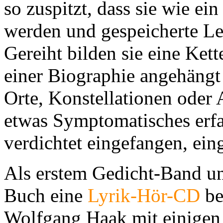
so zuspitzt, dass sie wie ei
werden und gespeicherte Le
Gereiht bilden sie eine Ket
einer Biographie angehängt
Orte, Konstellationen oder
etwas Symptomatisches erfa
verdichtet eingefangen, ein
Als erstem Gedicht-Band u
Buch eine
Lyrik-Hör-CD
be
Wolfgang Haak mit einigen s