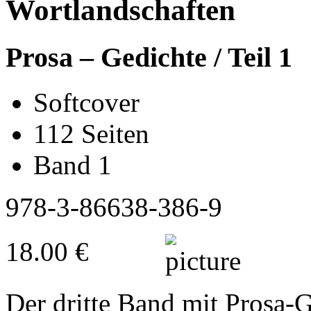
Wortlandschaften
Prosa – Gedichte / Teil 1
Softcover
112 Seiten
Band 1
978-3-86638-386-9
18.00 €
Der dritte Band mit Prosa-