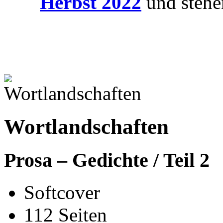
Herbst 2022
und steh
Wortlandschaften
Prosa – Gedichte / Teil 2
Softcover
112 Seiten