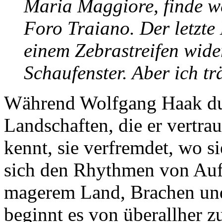
Maria Maggiore, finde we
Foro Traiano. Der letzt
einem Zebrastreifen wide
Schaufenster. Aber ich tr
Während Wolfgang Haak durc
Landschaften, die er vertra
kennt, sie verfremdet, wo 
sich den Rhythmen von Auf 
magerem Land, Brachen und
beginnt es von überallher z