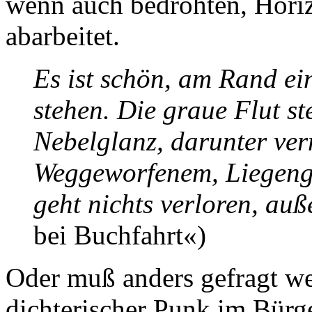
wenn auch bedrohten, Horiz
abarbeitet.
Es ist schön, am Rand e
stehen. Die graue Flut st
Nebelglanz, darunter ve
Weggeworfenem, Liegeng
geht nichts verloren, auß
bei Buchfahrt«)
Oder muß anders gefragt we
dichterischer Punk im Bürge