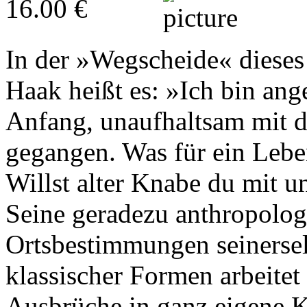
16.00 €
In der »Wegscheide« diese
Haak heißt es: »Ich bin a
Anfang, unaufhaltsam mit d
gegangen. Was für ein Leb
Willst alter Knabe du mit 
Seine geradezu anthropolo
Ortsbestimmungen seinerselb
klassischer Formen arbeitet
Ausbrüche in ganz eigene 