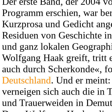
Der erste Band, der 2004 
Programm erschien, war ber
Kurzprosa und Gedicht anges
Residuen von Geschichte in 
und ganz lokalen Geograph
Wolfgang Haak greift, tritt
auch durch Scherkonde«, f
Deutschland
. Und er meint
verneigen sich auch die in 
und Trauerweiden in Demut 