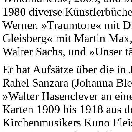
1980 diverse Künstlerbüch
Werner, »Traumtore« mit Di
Gleisberg« mit Martin Max,
Walter Sachs, und »Unser t
Er hat Aufsätze über die in 
Rahel Sanzara (Johanna Bl
»Walter Hasenclever an ein
Karten 1909 bis 1918 aus d
Kirchenmusikers Kuno Fleisc