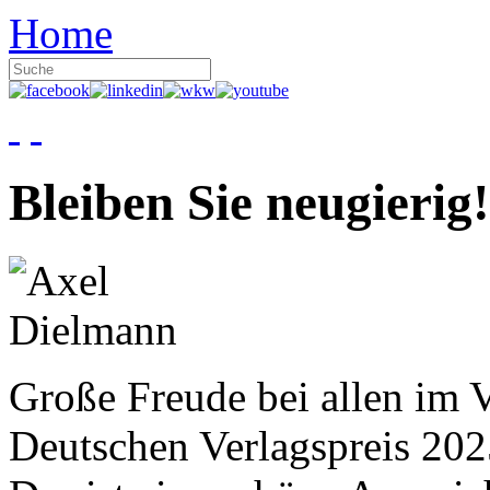
Home
Bleiben Sie neugierig!
Große Freude bei allen im V
Deutschen Verlagspreis 20