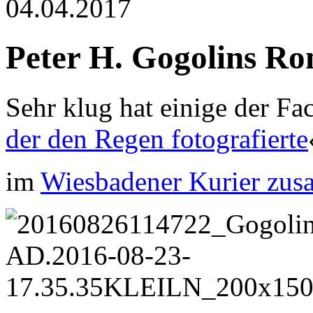
04.04.2017
Peter H. Gogolins R
Sehr klug hat einige der Fa
der den Regen fotografierte
im
Wiesbadener Kurier zu