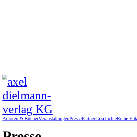
Autoren & Bücher
Veranstaltungen
Presse
Partner
Geschichte
Reihe Etik
Presse