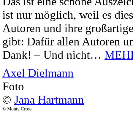
Das ist eine schöne Auszei
ist nur möglich, weil es d
Autoren und ihre großarti
gibt: Dafür allen Autoren u
Dank! – Und nicht…
MEH
Axel Dielmann
Foto
©
Jana Hartmann
© Monty Cross