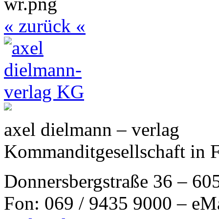
« zurück «
axel dielmann – verlag
Kommanditgesellschaft in 
Donnersbergstraße 36 – 60
Fon: 069 / 9435 9000 – eM