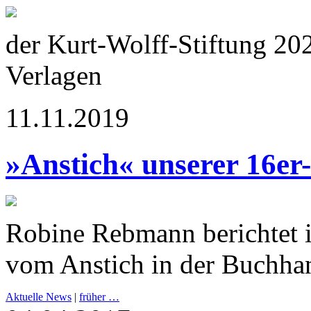
der Kurt-Wolff-Stiftung 20
Verlagen
11.11.2019
»Anstich« unserer 16er
Robine Rebmann berichtet 
vom Anstich in der Buchha
Aktuelle News
|
früher …