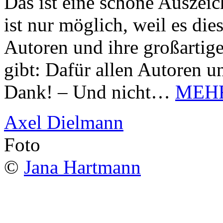
Das ist eine schöne Auszei
ist nur möglich, weil es d
Autoren und ihre großarti
gibt: Dafür allen Autoren u
Dank! – Und nicht…
MEH
Axel Dielmann
Foto
©
Jana Hartmann