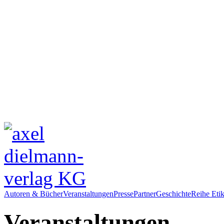
Autoren & Bücher
Veranstaltungen
Presse
Partner
Geschichte
Reihe Etik
Veranstaltungen