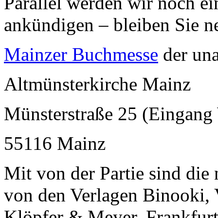
Parallel werden wir noch e
ankündigen – bleiben Sie n
Mainzer Buchmesse
der una
Altmünsterkirche Mainz
Münsterstraße 25 (Eingang
55116 Mainz
Mit von der Partie sind die
von den Verlagen Binooki, 
Klöpfer & Meyer, Frankfurte