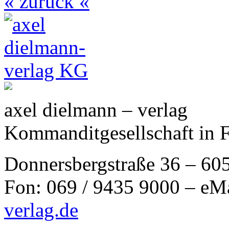
« zurück «
axel dielmann – verlag
Kommanditgesellschaft in 
Donnersbergstraße 36 – 60
Fon: 069 / 9435 9000 – eM
verlag.de