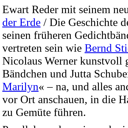
Ewart Reder mit seinem n
der Erde
/ Die Geschichte 
seinen früheren Gedichtbän
vertreten sein wie
Bernd St
Nicolaus Werner kunstvoll g
Bändchen und Jutta Schuber
Marilyn
« – na, und alles an
vor Ort anschauen, in die
zu Gemüte führen.