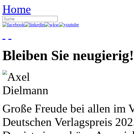
Home
Bleiben Sie neugierig!
Große Freude bei allen im V
Deutschen Verlagspreis 20