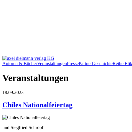
Autoren & Bücher
Veranstaltungen
Presse
Partner
Geschichte
Reihe Etik
Veranstaltungen
18.09.2023
Chiles Nationalfeiertag
und Siegfried Schröpf