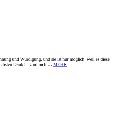
nung und Würdigung, und sie ist nur möglich, weil es diese
zlichsten Dank! – Und nicht…
MEHR