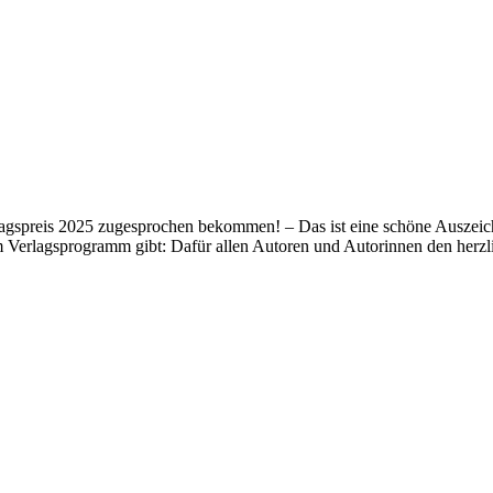
lagspreis 2025 zugesprochen bekommen! – Das ist eine schöne Auszeich
m Verlagsprogramm gibt: Dafür allen Autoren und Autorinnen den her