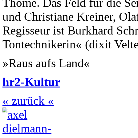
Thome. Das Feld für die Se
und Christiane Kreiner, Ola
Regisseur ist Burkhard Sch
Tontechnikerin« (dixit Velt
»Raus aufs Land«
hr2-Kultur
« zurück «