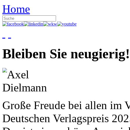
Home
Bleiben Sie neugierig!
Große Freude bei allen im V
Deutschen Verlagspreis 20