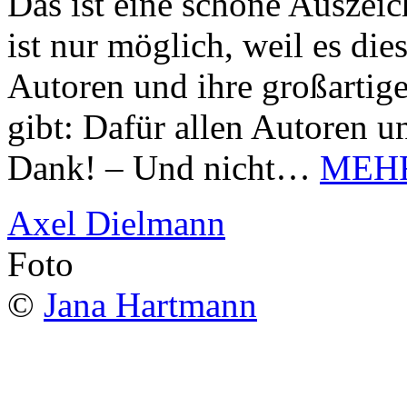
Das ist eine schöne Auszei
ist nur möglich, weil es d
Autoren und ihre großarti
gibt: Dafür allen Autoren u
Dank! – Und nicht…
MEH
Axel Dielmann
Foto
©
Jana Hartmann