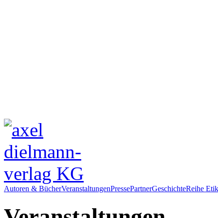
Autoren & Bücher
Veranstaltungen
Presse
Partner
Geschichte
Reihe Etik
Veranstaltungen