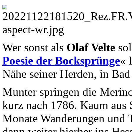
Wer sonst als
Olaf Velte
sol
Poesie der Bocksprünge
« 
Nähe seiner Herden, in Ba
Munter springen die Merino-
kurz nach 1786. Kaum aus 
Monate Wanderungen und Tr
dann weiter hierher ins He