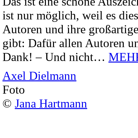
Das ist eine schöne Auszei
ist nur möglich, weil es d
Autoren und ihre großarti
gibt: Dafür allen Autoren u
Dank! – Und nicht…
MEH
Axel Dielmann
Foto
©
Jana Hartmann