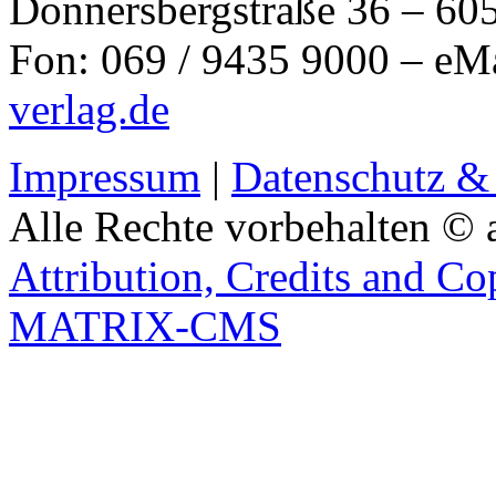
Donnersbergstraße 36 – 60
Fon: 069 / 9435 9000 – eM
verlag.de
Impressum
|
Datenschutz &
Alle Rechte vorbehalten © 
Attribution, Credits and Co
MATRIX-CMS