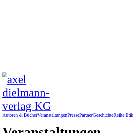
Autoren & Bücher
Veranstaltungen
Presse
Partner
Geschichte
Reihe Etik
Veranstaltungen