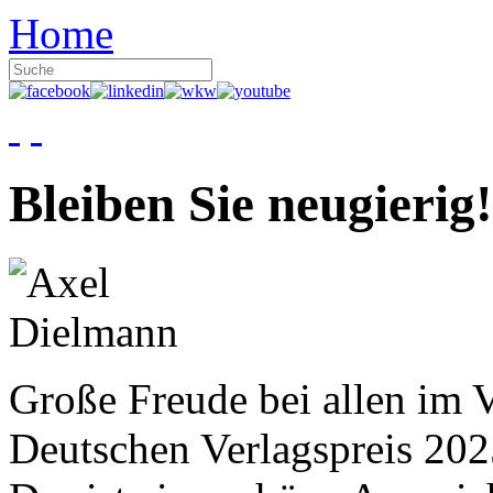
Home
Bleiben Sie neugierig!
Große Freude bei allen im V
Deutschen Verlagspreis 20