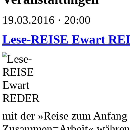
19.03.2016 · 20:00
Lese-REISE Ewart R
mit der »Reise zum Anfang 
Zusammen=Arbeit« während