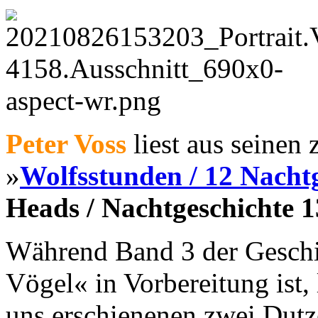
Peter Voss
liest aus seinen
»
Wolfsstunden / 12 Nacht
Heads / Nachtgeschichte 1
Während Band 3 der Geschi
Vögel« in Vorbereitung ist, l
uns erschienenen zwei Dutz