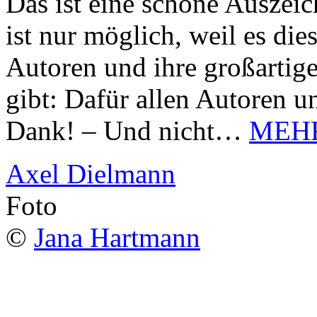
Das ist eine schöne Auszei
ist nur möglich, weil es d
Autoren und ihre großarti
gibt: Dafür allen Autoren u
Dank! – Und nicht…
MEH
Axel Dielmann
Foto
©
Jana Hartmann