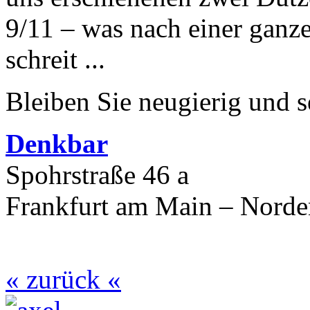
9/11 – was nach einer ganz
schreit ...
Bleiben Sie neugierig und s
Denkbar
Spohrstraße 46 a
Frankfurt am Main – Nord
« zurück «