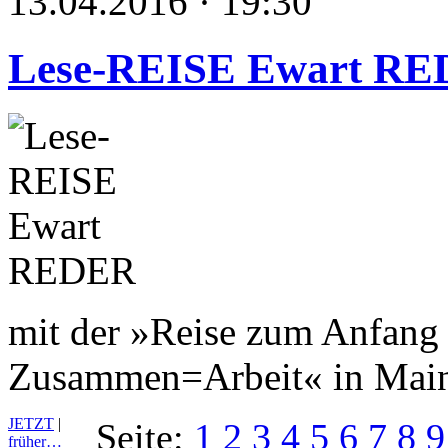
13.04.2016 · 19:30
Lese-REISE Ewart R
mit der »Reise zum Anfang 
Zusammen=Arbeit« in Main
JETZT
|
Seite:
1
2
3
4
5
6
7
8
9
früher…