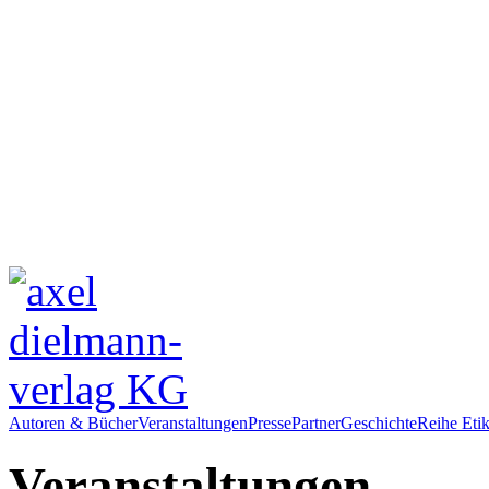
Autoren & Bücher
Veranstaltungen
Presse
Partner
Geschichte
Reihe Etik
Veranstaltungen