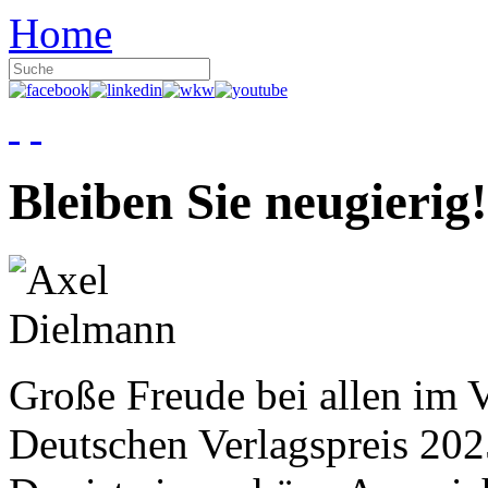
Home
Bleiben Sie neugierig!
Große Freude bei allen im V
Deutschen Verlagspreis 20