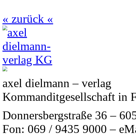
« zurück «
axel dielmann – verlag
Kommanditgesellschaft in 
Donnersbergstraße 36 – 60
Fon: 069 / 9435 9000 – eM