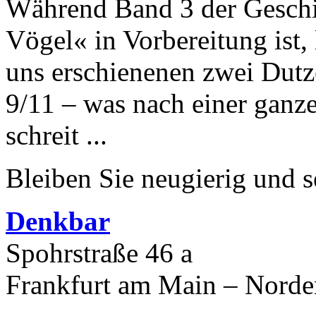
Während Band 3 der Geschi
Vögel« in Vorbereitung ist, l
uns erschienenen zwei Dutz
9/11 – was nach einer ganz
schreit ...
Bleiben Sie neugierig und s
Denkbar
Spohrstraße 46 a
Frankfurt am Main – Nord