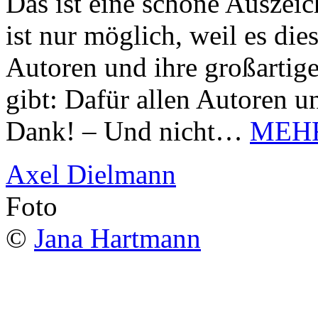
Das ist eine schöne Auszei
ist nur möglich, weil es d
Autoren und ihre großarti
gibt: Dafür allen Autoren u
Dank! – Und nicht…
MEH
Axel Dielmann
Foto
©
Jana Hartmann