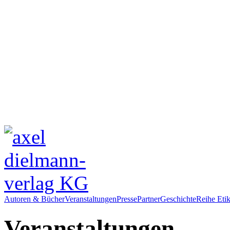
Autoren & Bücher
Veranstaltungen
Presse
Partner
Geschichte
Reihe Etik
Veranstaltungen