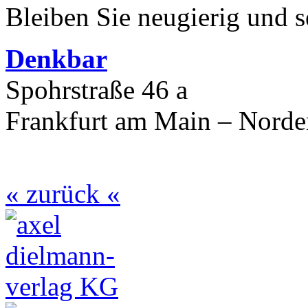
Bleiben Sie neugierig und s
Denkbar
Spohrstraße 46 a
Frankfurt am Main – Nord
« zurück «