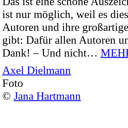
Das ist eine schöne Auszei
ist nur möglich, weil es d
Autoren und ihre großarti
gibt: Dafür allen Autoren u
Dank! – Und nicht…
MEH
Axel Dielmann
Foto
©
Jana Hartmann