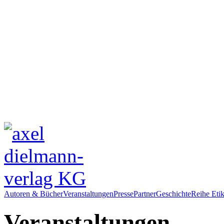
Autoren & Bücher
Veranstaltungen
Presse
Partner
Geschichte
Reihe Etik
Veranstaltungen