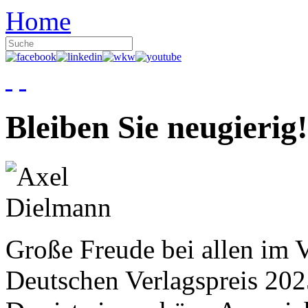
Home
Bleiben Sie neugierig!
Große Freude bei allen im V
Deutschen Verlagspreis 20