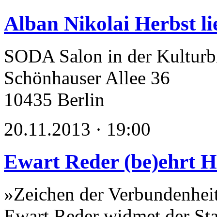
Alban Nikolai Herbst li
SODA Salon in der Kulturb
Schönhauser Allee 36
10435 Berlin
20.11.2013 · 19:00
Ewart Reder (be)ehrt 
»Zeichen der Verbundenhei
Ewart Reder widmet der St