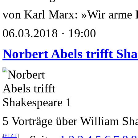
von Karl Marx: »Wir arme
06.03.2018 · 19:00
Norbert Abels trifft Sh
5 Vorträge über William Sh
JETZT
|