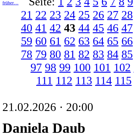
Seite:
1
2
3
4
5
6
7
8
9
früher…
21
22
23
24
25
26
27
28
40
41
42
43
44
45
46
47
59
60
61
62
63
64
65
66
78
79
80
81
82
83
84
85
97
98
99
100
101
102
111
112
113
114
115
21.02.2026 · 20:00
Daniela Daub