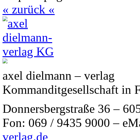
« zurück «
axel dielmann – verlag
Kommanditgesellschaft in 
Donnersbergstraße 36 – 60
Fon: 069 / 9435 9000 – eM
verlag.de