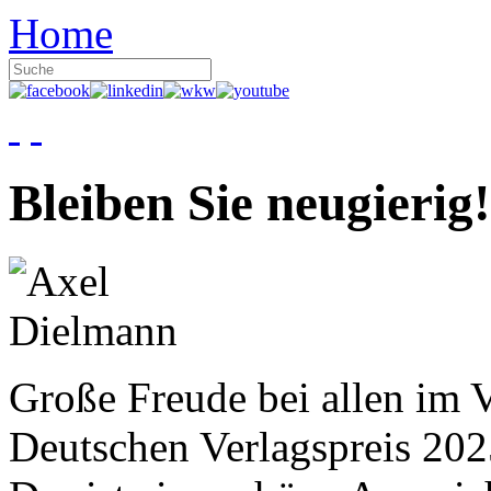
Home
Bleiben Sie neugierig!
Große Freude bei allen im V
Deutschen Verlagspreis 20