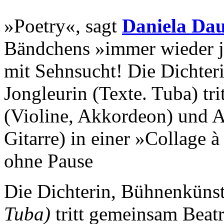
»Poetry«, sagt
Daniela Da
Bändchens »immer wieder je
mit Sehnsucht! Die Dichter
Jongleurin (Texte. Tuba) tr
(Violine, Akkordeon) und A
Gitarre) in einer »Collage 
ohne Pause
Die Dichterin, Bühnenkünst
Tuba)
tritt gemeinsam Beat