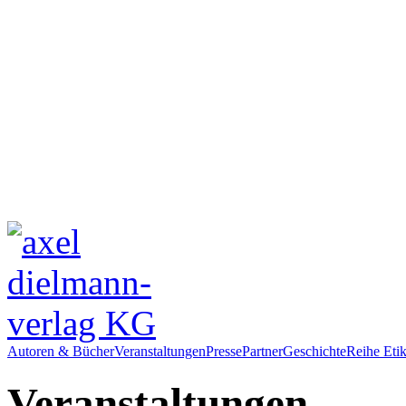
Autoren & Bücher
Veranstaltungen
Presse
Partner
Geschichte
Reihe Etik
Veranstaltungen