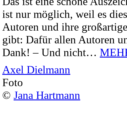
Das ist eine schöne Auszei
ist nur möglich, weil es d
Autoren und ihre großarti
gibt: Dafür allen Autoren u
Dank! – Und nicht…
MEH
Axel Dielmann
Foto
©
Jana Hartmann