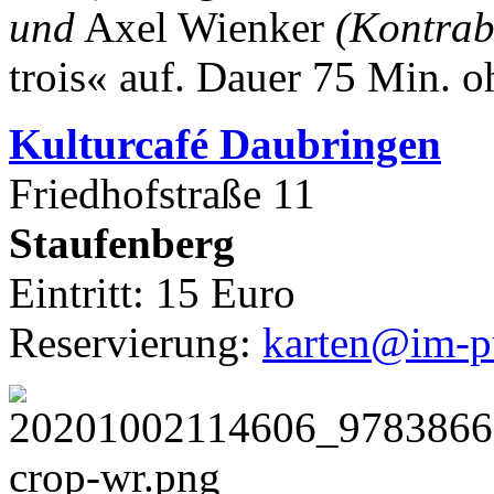
und
Axel Wienker
(Kontrab
trois« auf.
Dauer 75 Min. o
Kulturca
fé Daubringen
Friedhofstraße 11
Staufenberg
Eintritt: 15 Euro
Reservierung:
karten@im-pu