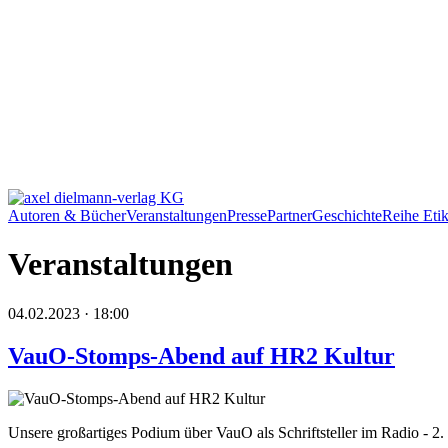
Autoren & Bücher
Veranstaltungen
Presse
Partner
Geschichte
Reihe Etik
Veranstaltungen
04.02.2023 · 18:00
VauO-Stomps-Abend auf HR2 Kultur
Unsere großartiges Podium über VauO als Schriftsteller im Radio - 2