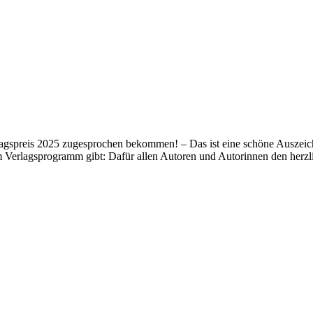
lagspreis 2025 zugesprochen bekommen! – Das ist eine schöne Auszeich
m Verlagsprogramm gibt: Dafür allen Autoren und Autorinnen den her