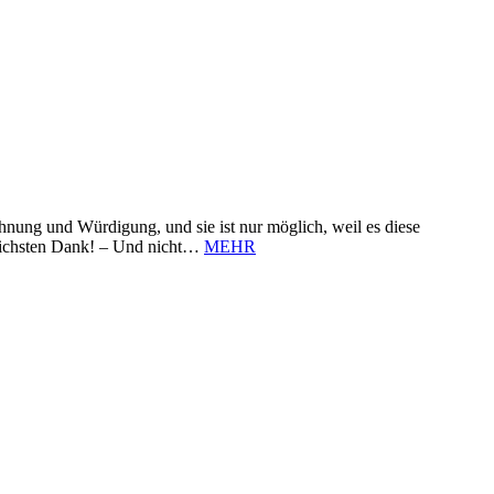
nung und Würdigung, und sie ist nur möglich, weil es diese
zlichsten Dank! – Und nicht…
MEHR