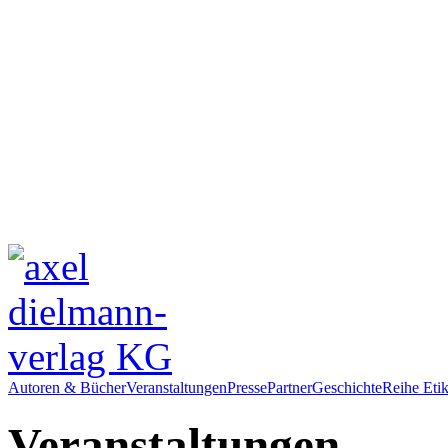
Autoren & Bücher
Veranstaltungen
Presse
Partner
Geschichte
Reihe Etik
Veranstaltungen