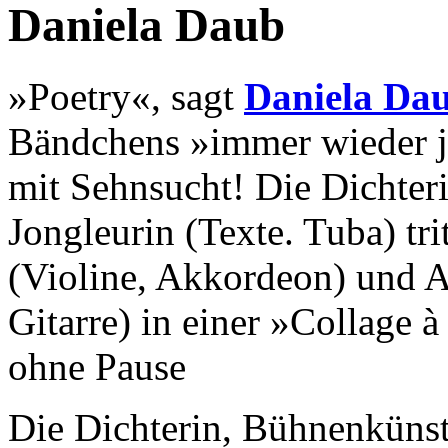
Daniela Daub
»Poetry«, sagt
Daniela Da
Bändchens »immer wieder je
mit Sehnsucht! Die Dichter
Jongleurin (Texte. Tuba) tr
(Violine, Akkordeon) und A
Gitarre) in einer »Collage 
ohne Pause
Die Dichterin, Bühnenkünst