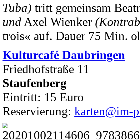
Tuba)
tritt gemeinsam Beat
und
Axel Wienker
(Kontrab
trois« auf.
Dauer 75 Min. o
Kulturca
fé Daubringen
Friedhofstraße 11
Staufenberg
Eintritt: 15 Euro
Reservierung:
karten@im-pu