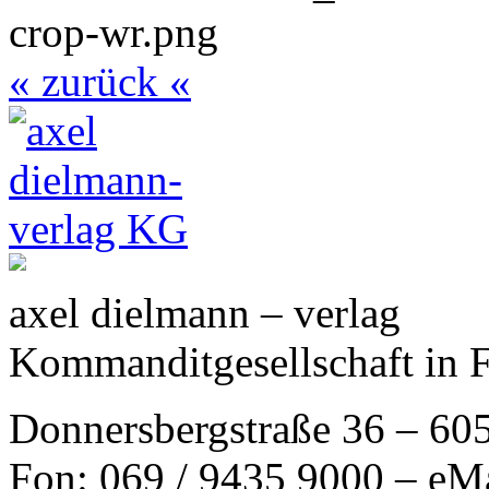
« zurück «
axel dielmann – verlag
Kommanditgesellschaft in 
Donnersbergstraße 36 – 60
Fon: 069 / 9435 9000 – eM