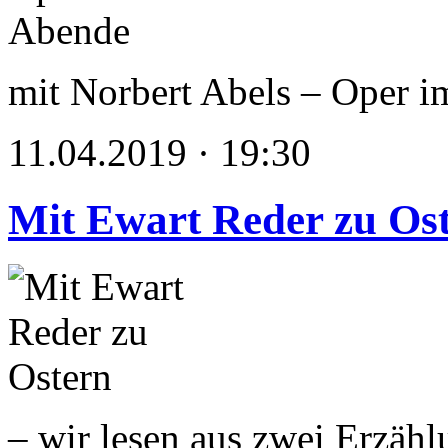
mit Norbert Abels – Oper i
11.04.2019 · 19:30
Mit Ewart Reder zu Os
– wir lesen aus zwei Erzäh