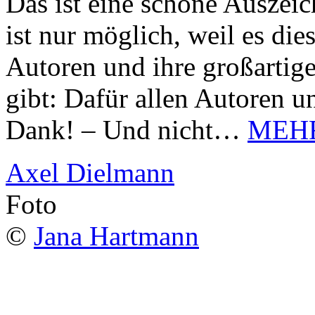
Das ist eine schöne Auszei
ist nur möglich, weil es d
Autoren und ihre großarti
gibt: Dafür allen Autoren u
Dank! – Und nicht…
MEH
Axel Dielmann
Foto
©
Jana Hartmann