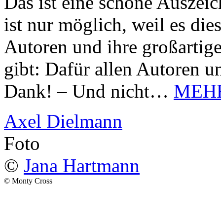
Das ist eine schöne Auszei
ist nur möglich, weil es d
Autoren und ihre großarti
gibt: Dafür allen Autoren u
Dank! – Und nicht…
MEH
Axel Dielmann
Foto
©
Jana Hartmann
© Monty Cross