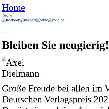
Home
Bleiben Sie neugierig!
Große Freude bei allen im V
Deutschen Verlagspreis 20