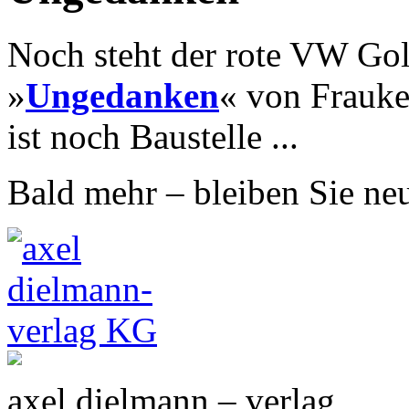
Noch steht der rote VW Go
»
Ungedanken
« von Frauke
ist noch Baustelle ...
Bald mehr – bleiben Sie ne
axel dielmann – verlag