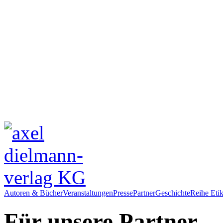
Autoren & Bücher
Veranstaltungen
Presse
Partner
Geschichte
Reihe Etik
Für unsere Partner