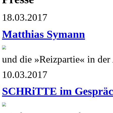
18.03.2017
Matthias Symann
und die »Reizpartie« in de
10.03.2017
SCHRiTTE im Gesprä