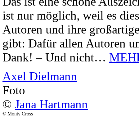
Das ist eine schöne Auszei
ist nur möglich, weil es d
Autoren und ihre großarti
gibt: Dafür allen Autoren u
Dank! – Und nicht…
MEH
Axel Dielmann
Foto
©
Jana Hartmann
© Monty Cross