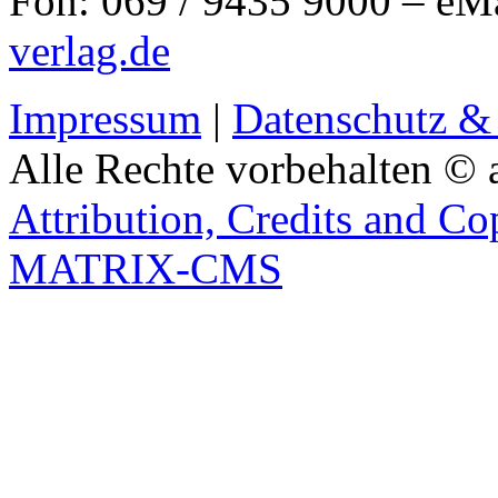
Fon: 069 / 9435 9000 – eM
verlag.de
Impressum
|
Datenschutz &
Alle Rechte vorbehalten © 
Attribution, Credits and Co
MATRIX-CMS