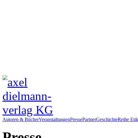
Autoren & Bücher
Veranstaltungen
Presse
Partner
Geschichte
Reihe Etik
Presse