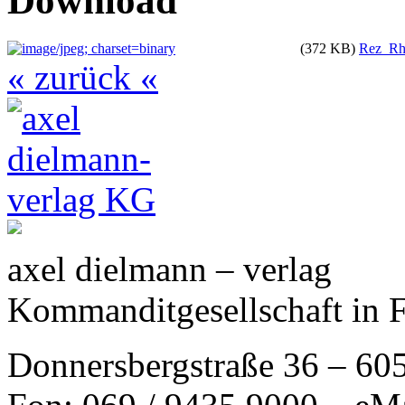
Download
(372 KB)
Rez_Rhe
« zurück «
axel dielmann – verlag
Kommanditgesellschaft in 
Donnersbergstraße 36 – 60