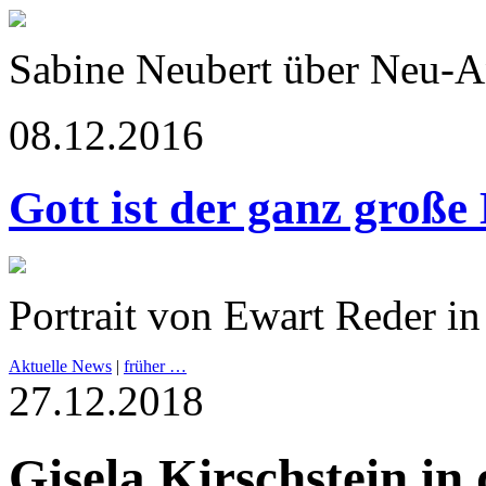
Sabine Neubert über Neu-
08.12.2016
Gott ist der ganz große
Portrait von Ewart Reder in
Aktuelle News
|
früher …
27.12.2018
Gisela Kirschstein in