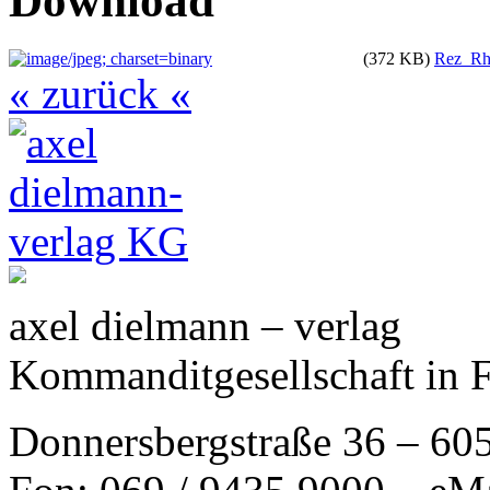
Download
(372 KB)
Rez_Rhe
« zurück «
axel dielmann – verlag
Kommanditgesellschaft in 
Donnersbergstraße 36 – 60