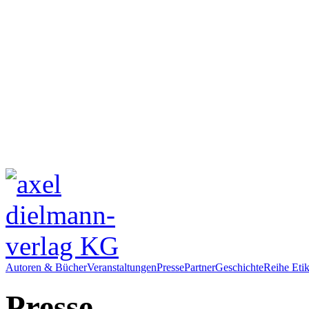
Autoren & Bücher
Veranstaltungen
Presse
Partner
Geschichte
Reihe Etik
Presse