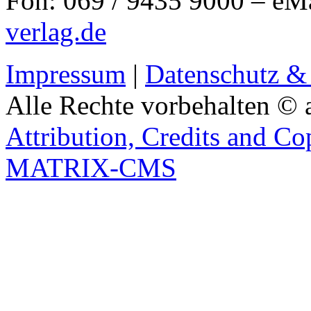
Fon: 069 / 9435 9000 – eM
verlag.de
Impressum
|
Datenschutz &
Alle Rechte vorbehalten © 
Attribution, Credits and Co
MATRIX-CMS