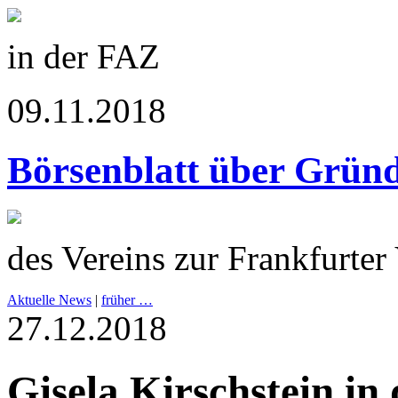
in der FAZ
09.11.2018
Börsenblatt über Grün
des Vereins zur Frankfurter
Aktuelle News
|
früher …
27.12.2018
Gisela Kirschstein in