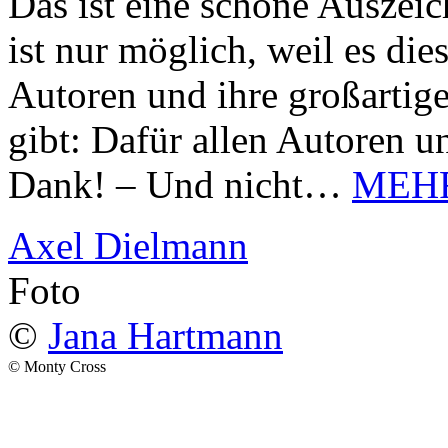
Das ist eine schöne Auszei
ist nur möglich, weil es d
Autoren und ihre großarti
gibt: Dafür allen Autoren u
Dank! – Und nicht…
MEH
Axel Dielmann
Foto
©
Jana Hartmann
© Monty Cross