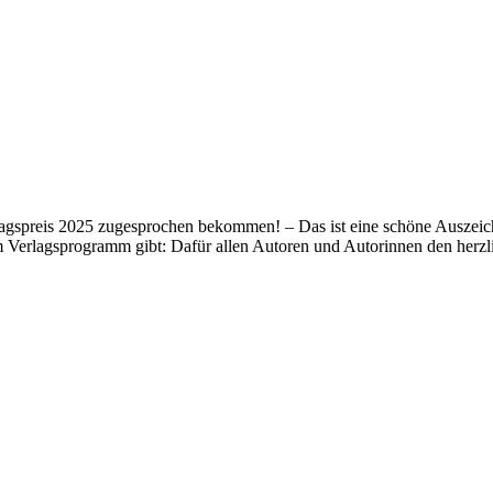
lagspreis 2025 zugesprochen bekommen! – Das ist eine schöne Auszeich
m Verlagsprogramm gibt: Dafür allen Autoren und Autorinnen den her