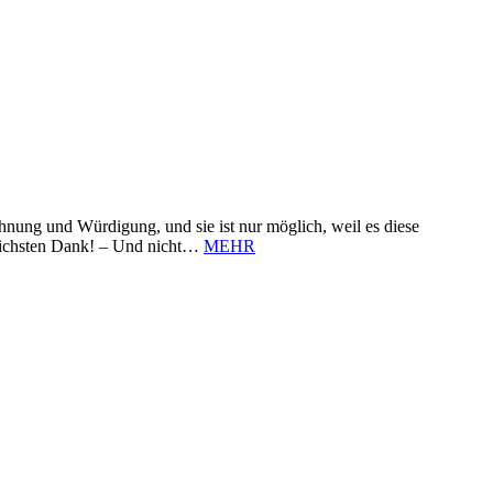
nung und Würdigung, und sie ist nur möglich, weil es diese
zlichsten Dank! – Und nicht…
MEHR