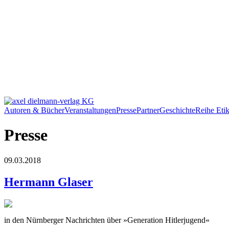
Autoren & Bücher
Veranstaltungen
Presse
Partner
Geschichte
Reihe Etik
Presse
09.03.2018
Hermann Glaser
in den Nürnberger Nachrichten über »Generation Hitlerjugend«