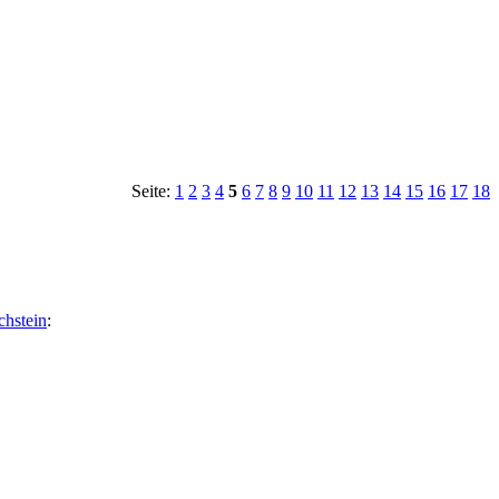
Seite:
1
2
3
4
5
6
7
8
9
10
11
12
13
14
15
16
17
18
chstein
: