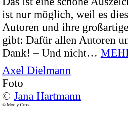
Das ist eine schöne Auszei
ist nur möglich, weil es d
Autoren und ihre großarti
gibt: Dafür allen Autoren u
Dank! – Und nicht…
MEH
Axel Dielmann
Foto
©
Jana Hartmann
© Monty Cross