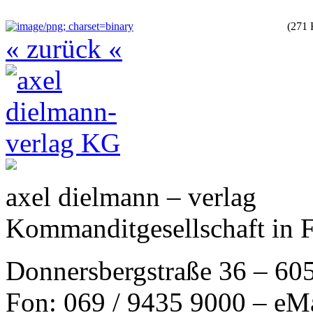
(271
« zurück «
axel dielmann – verlag
Kommanditgesellschaft in 
Donnersbergstraße 36 – 60
Fon: 069 / 9435 9000 – eM