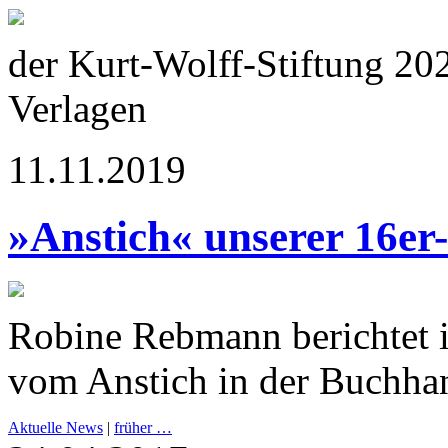
der Kurt-Wolff-Stiftung 20
Verlagen
11.11.2019
»Anstich« unserer 16er
Robine Rebmann berichtet 
vom Anstich in der Buchha
Aktuelle News
|
früher …