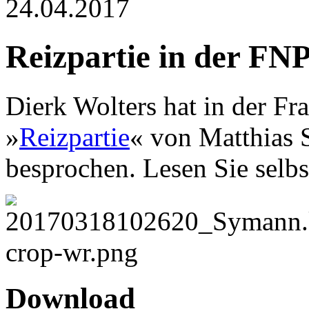
24.04.2017
Reizpartie in der FN
Dierk Wolters hat in der Fr
»
Reizpartie
« von Matthias 
besprochen. Lesen Sie selb
Download