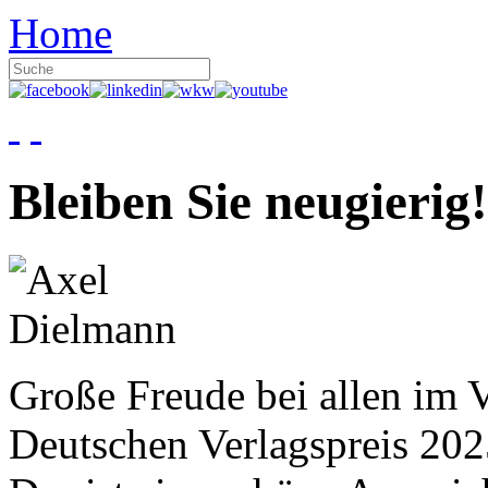
Home
Bleiben Sie neugierig!
Große Freude bei allen im V
Deutschen Verlagspreis 20