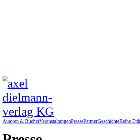
Autoren & Bücher
Veranstaltungen
Presse
Partner
Geschichte
Reihe Etik
Presse