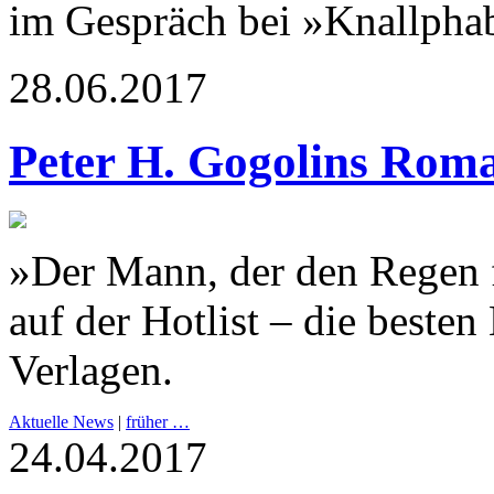
im Gespräch bei »Knallpha
28.06.2017
Peter H. Gogolins Rom
»Der Mann, der den Regen f
auf der Hotlist – die beste
Verlagen.
Aktuelle News
|
früher …
24.04.2017