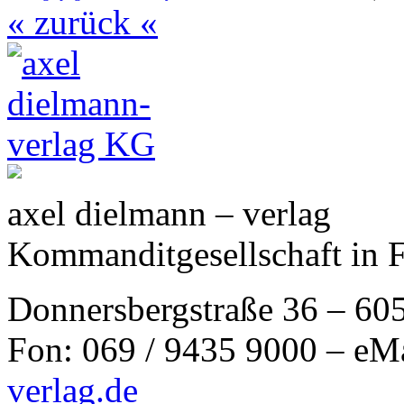
« zurück «
axel dielmann – verlag
Kommanditgesellschaft in 
Donnersbergstraße 36 – 60
Fon: 069 / 9435 9000 – eM
verlag.de