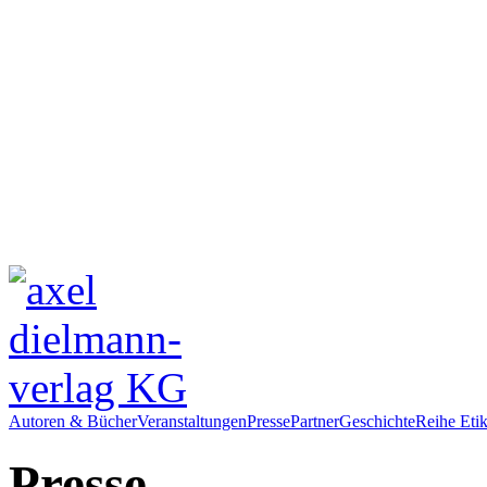
Autoren & Bücher
Veranstaltungen
Presse
Partner
Geschichte
Reihe Etik
Presse