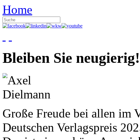
Home
Bleiben Sie neugierig!
Große Freude bei allen im V
Deutschen Verlagspreis 20