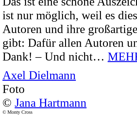
Das ist eine schöne Auszei
ist nur möglich, weil es d
Autoren und ihre großarti
gibt: Dafür allen Autoren u
Dank! – Und nicht…
MEH
Axel Dielmann
Foto
©
Jana Hartmann
© Monty Cross