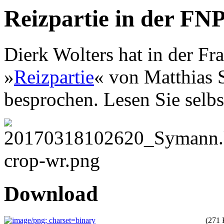
Reizpartie in der FN
Dierk Wolters hat in der Fr
»
Reizpartie
« von Matthias 
besprochen. Lesen Sie selb
Download
(271