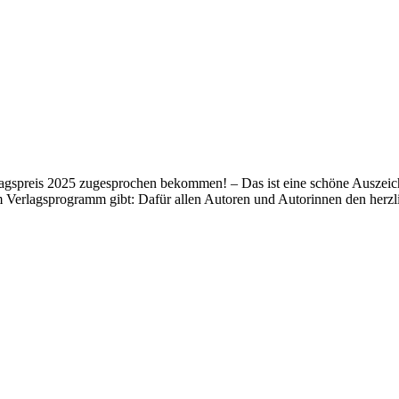
lagspreis 2025 zugesprochen bekommen! – Das ist eine schöne Auszeich
m Verlagsprogramm gibt: Dafür allen Autoren und Autorinnen den her