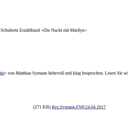
a Schuberts Erzählband »Die Nacht mit Marilyn«
tie
« von Matthias Symann liebevoll und klug besprochen. Lesen Sie s
(271 KB)
Rez.Symann.FNP.24.04.2017