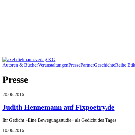
Autoren & Bücher
Veranstaltungen
Presse
Partner
Geschichte
Reihe Etik
Presse
20.06.2016
Judith Hennemann auf Fixpoetry.de
Ihr Gedicht »Eine Bewegungsstudie« als Gedicht des Tages
10.06.2016