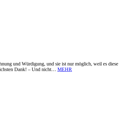
nung und Würdigung, und sie ist nur möglich, weil es diese
zlichsten Dank! – Und nicht…
MEHR