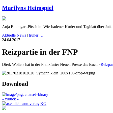
Marilyns Heimspiel
Anja Baumgart-Pitsch im Wiesbadener Kurier und Tagblatt über Jutt
Aktuelle News
|
früher …
24.04.2017
Reizpartie in der FNP
Dierk Wolters hat in der Frankfurter Neuen Presse das Buch »
Reizpar
Download
« zurück «