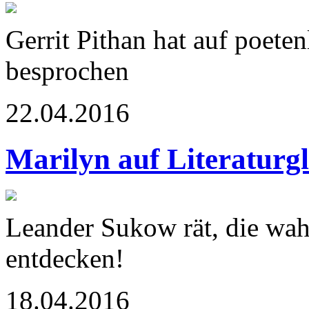
Gerrit Pithan hat auf poet
besprochen
22.04.2016
Marilyn auf Literaturg
Leander Sukow rät, die wah
entdecken!
18.04.2016