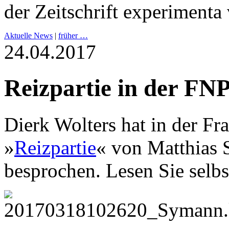
der Zeitschrift experiment
Aktuelle News
|
früher …
24.04.2017
Reizpartie in der FN
Dierk Wolters hat in der Fr
»
Reizpartie
« von Matthias 
besprochen. Lesen Sie selb