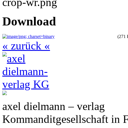
Download
(271
« zurück «
axel dielmann – verlag
Kommanditgesellschaft in 