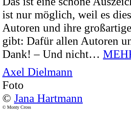
Das ist eine schöne Auszei
ist nur möglich, weil es d
Autoren und ihre großarti
gibt: Dafür allen Autoren u
Dank! – Und nicht…
MEH
Axel Dielmann
Foto
©
Jana Hartmann
© Monty Cross