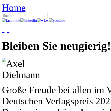
Home
Bleiben Sie neugierig!
Große Freude bei allen im V
Deutschen Verlagspreis 20