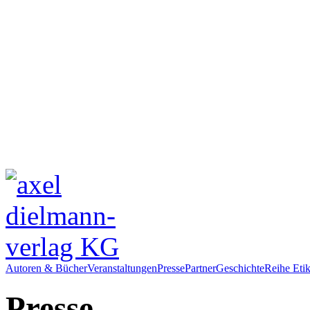
Autoren & Bücher
Veranstaltungen
Presse
Partner
Geschichte
Reihe Etik
Presse