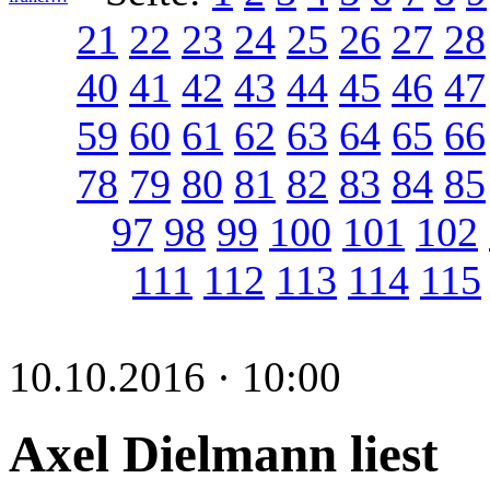
21
22
23
24
25
26
27
28
40
41
42
43
44
45
46
47
59
60
61
62
63
64
65
66
78
79
80
81
82
83
84
85
97
98
99
100
101
102
111
112
113
114
115
10.10.2016 · 10:00
Axel Dielmann liest