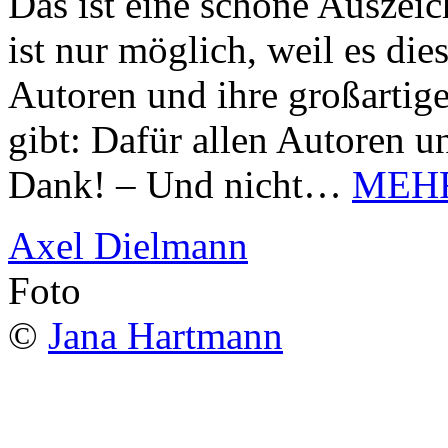
Das ist eine schöne Auszei
ist nur möglich, weil es d
Autoren und ihre großarti
gibt: Dafür allen Autoren u
Dank! – Und nicht…
MEH
Axel Dielmann
Foto
©
Jana Hartmann