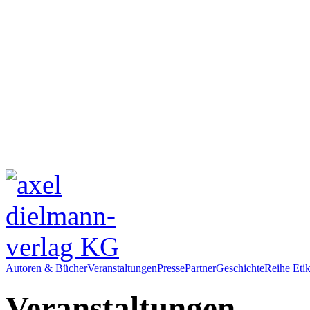
Autoren & Bücher
Veranstaltungen
Presse
Partner
Geschichte
Reihe Etik
Veranstaltungen