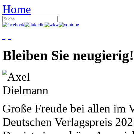
Home
Bleiben Sie neugierig!
Große Freude bei allen im V
Deutschen Verlagspreis 20