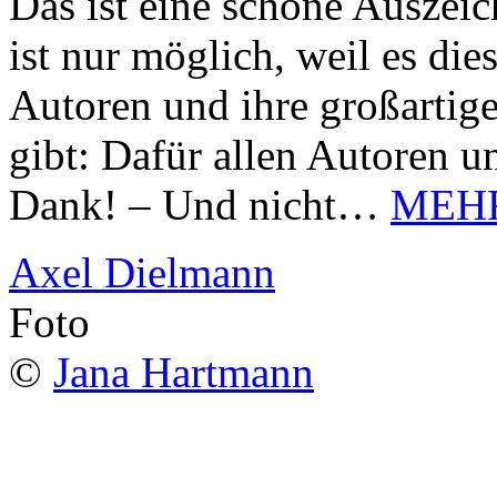
Das ist eine schöne Auszei
ist nur möglich, weil es d
Autoren und ihre großarti
gibt: Dafür allen Autoren u
Dank! – Und nicht…
MEH
Axel Dielmann
Foto
©
Jana Hartmann