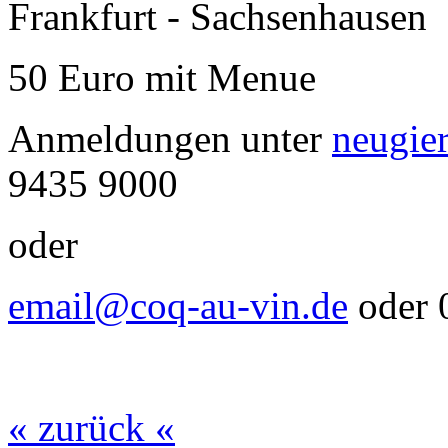
Frankfurt - Sachsenhausen
50 Euro mit Menue
Anmeldungen unter
neugie
9435 9000
oder
email@coq-au-vin.de
oder 
« zurück «