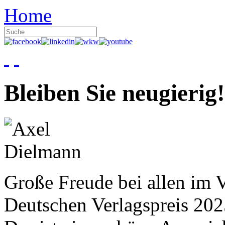
Home
Bleiben Sie neugierig!
Große Freude bei allen im V
Deutschen Verlagspreis 20