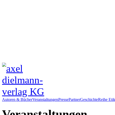
Autoren & Bücher
Veranstaltungen
Presse
Partner
Geschichte
Reihe Etik
Veranstaltungen