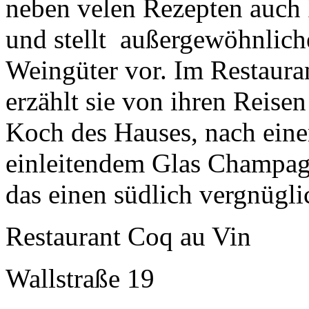
neben velen Rezepten auch 
und stellt außergewöhnlic
Weingüter vor. Im Restaur
erzählt sie von ihren Reise
Koch des Hauses, nach ein
einleitendem Glas Champagn
das einen südlich vergnügli
Restaurant Coq au Vin
Wallstraße 19