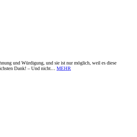
nung und Würdigung, und sie ist nur möglich, weil es diese
zlichsten Dank! – Und nicht…
MEHR