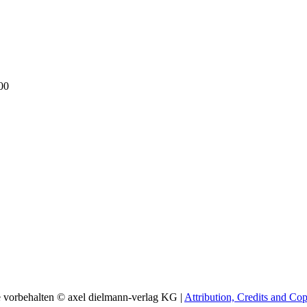
00
e vorbehalten © axel dielmann-verlag KG |
Attribution, Credits and Cop