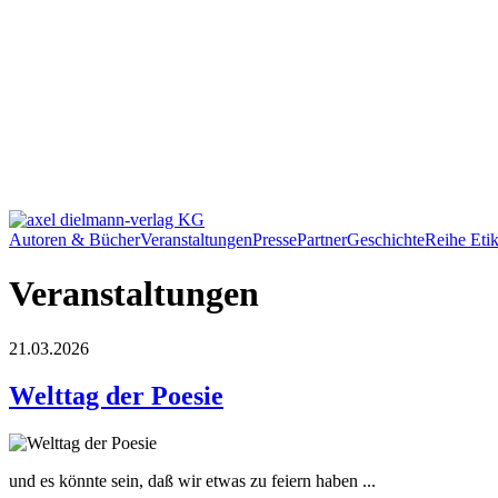
Autoren & Bücher
Veranstaltungen
Presse
Partner
Geschichte
Reihe Etik
Veranstaltungen
21.03.2026
Welttag der Poesie
und es könnte sein, daß wir etwas zu feiern haben ...