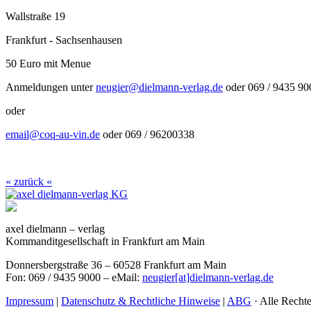
Wallstraße 19
Frankfurt - Sachsenhausen
50 Euro mit Menue
Anmeldungen unter
neugier@dielmann-verlag.de
oder 069 / 9435 90
oder
email@coq-au-vin.de
oder 069 / 96200338
« zurück «
axel dielmann – verlag
Kommanditgesellschaft in Frankfurt am Main
Donnersbergstraße 36 – 60528 Frankfurt am Main
Fon: 069 / 9435 9000 – eMail:
neugier[at]dielmann-verlag.de
Impressum
|
Datenschutz & Rechtliche Hinweise
|
ABG
· Alle Recht