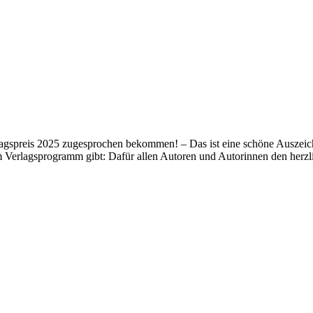
lagspreis 2025 zugesprochen bekommen! – Das ist eine schöne Auszeich
m Verlagsprogramm gibt: Dafür allen Autoren und Autorinnen den her