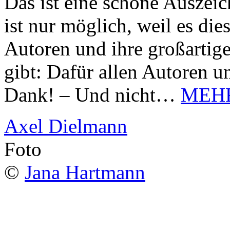
Das ist eine schöne Auszei
ist nur möglich, weil es d
Autoren und ihre großarti
gibt: Dafür allen Autoren u
Dank! – Und nicht…
MEH
Axel Dielmann
Foto
©
Jana Hartmann