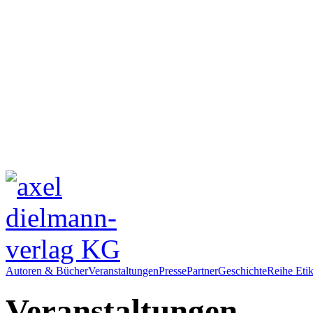
Autoren & Bücher
Veranstaltungen
Presse
Partner
Geschichte
Reihe Etik
Veranstaltungen