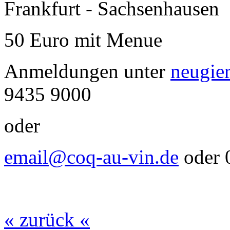
Frankfurt - Sachsenhausen
50 Euro mit Menue
Anmeldungen unter
neugie
9435 9000
oder
email@coq-au-vin.de
oder 
« zurück «