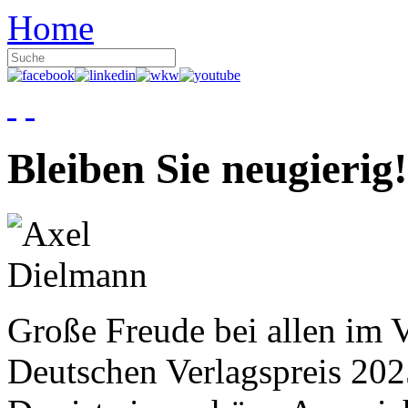
Home
Bleiben Sie neugierig!
Große Freude bei allen im V
Deutschen Verlagspreis 20