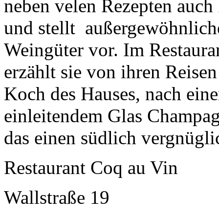
neben velen Rezepten auch 
und stellt außergewöhnlic
Weingüter vor. Im Restaur
erzählt sie von ihren Reise
Koch des Hauses, nach ein
einleitendem Glas Champagn
das einen südlich vergnügli
Restaurant Coq au Vin
Wallstraße 19