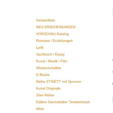
Autoren & Bücher
Gesamtliste
NEU-ERSCHEINUNGEN
VORSCHAU Katalog
Romane / Erzählungen
Lyrik
Sachbuch / Essay
Kunst / Musik / Film
Wissenschaften
E-Books
Reihe ETIKETT mit Sponsor
Kunst Originale
16er-Reihe
Edition Darmstädter Textwerkstatt
Wein