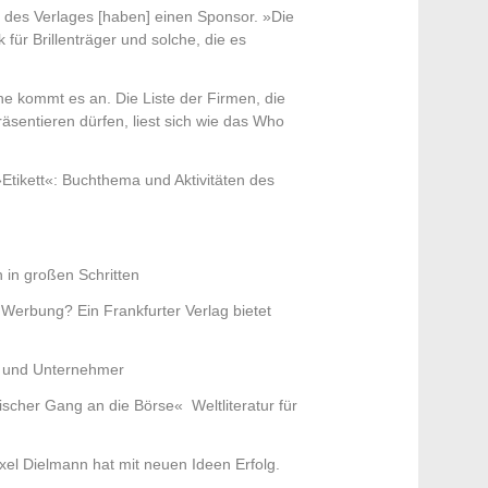
« des Verlages [haben] einen Sponsor. »Die
 für Brillenträger und solche, die es
e kommt es an. Die Liste der Firmen, die
sentieren dürfen, liest sich wie das Who
tikett«: Buchthema und Aktivitäten des
h in großen Schritten
r Werbung? Ein Frankfurter Verlag bietet
und Unternehmer
ischer Gang an die Börse« Weltliteratur für
xel Dielmann hat mit neuen Ideen Erfolg.