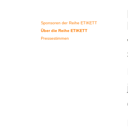
Reihe Etikett
Sponsoren der Reihe ETIKETT
Über die Reihe ETIKETT
Pressestimmen