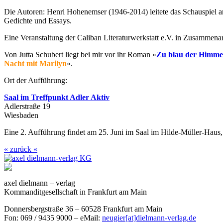
Die Autoren: Henri Hohenemser (1946-2014) leitete das Schauspiel 
Gedichte und Essays.
Eine Veranstaltung der Caliban Literaturwerkstatt e.V. in Zusammena
Von Jutta Schubert liegt bei mir vor ihr Roman »
Zu blau der Himme
Nacht mit Marilyn
«.
Ort der Aufführung:
Saal im Treffpunkt Adler Aktiv
Adlerstraße 19
Wiesbaden
Eine 2. Aufführung findet am 25. Juni im Saal im Hilde-Müller-Haus, 
« zurück «
axel dielmann – verlag
Kommanditgesellschaft in Frankfurt am Main
Donnersbergstraße 36 – 60528 Frankfurt am Main
Fon: 069 / 9435 9000 – eMail:
neugier[at]dielmann-verlag.de