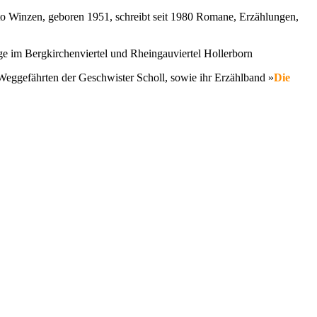
to Winzen, geboren 1951, schreibt seit 1980 Romane, Erzählungen,
ge im Bergkirchenviertel und Rheingauviertel Hollerborn
Weggefährten der Geschwister Scholl, sowie ihr Erzählband »
Die