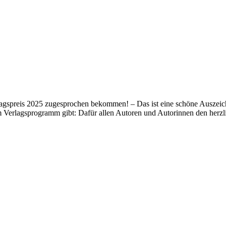
lagspreis 2025 zugesprochen bekommen! – Das ist eine schöne Auszeich
m Verlagsprogramm gibt: Dafür allen Autoren und Autorinnen den her