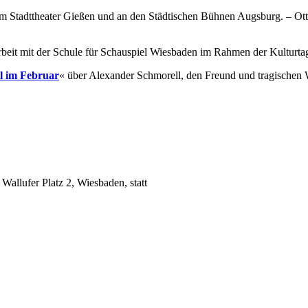
am Stadttheater Gießen und an den Städtischen Bühnen Augsburg. – Ot
rbeit mit der Schule für Schauspiel Wiesbaden im Rahmen der Kulturta
l im Februar
« über Alexander Schmorell, den Freund und tragischen 
Wallufer Platz 2, Wiesbaden, statt