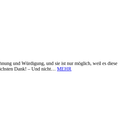
nung und Würdigung, und sie ist nur möglich, weil es diese
zlichsten Dank! – Und nicht…
MEHR