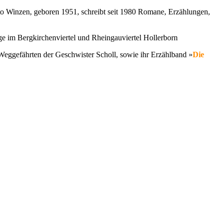
to Winzen, geboren 1951, schreibt seit 1980 Romane, Erzählungen,
ge im Bergkirchenviertel und Rheingauviertel Hollerborn
Weggefährten der Geschwister Scholl, sowie ihr Erzählband »
Die