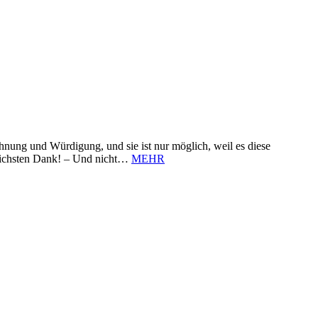
nung und Würdigung, und sie ist nur möglich, weil es diese
zlichsten Dank! – Und nicht…
MEHR