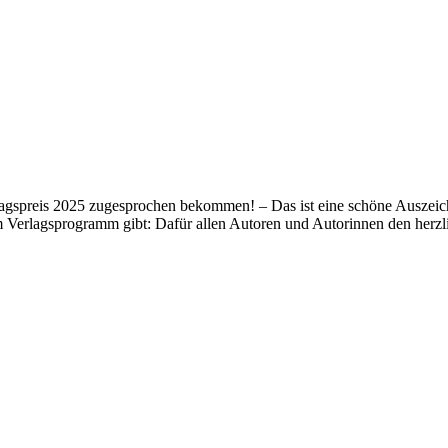
lagspreis 2025 zugesprochen bekommen! – Das ist eine schöne Auszeich
m Verlagsprogramm gibt: Dafür allen Autoren und Autorinnen den her