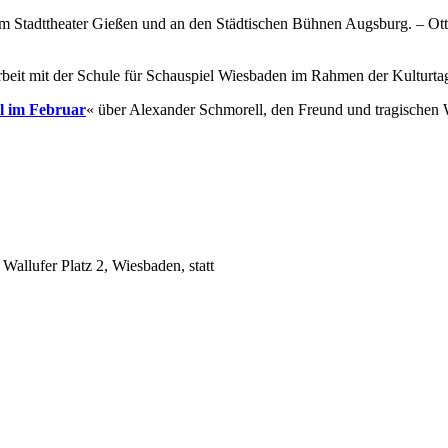
am Stadttheater Gießen und an den Städtischen Bühnen Augsburg. – Ot
rbeit mit der Schule für Schauspiel Wiesbaden im Rahmen der Kulturta
l im Februar
« über Alexander Schmorell, den Freund und tragischen 
Wallufer Platz 2, Wiesbaden, statt