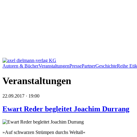
Autoren & Bücher
Veranstaltungen
Presse
Partner
Geschichte
Reihe Etik
Veranstaltungen
22.09.2017 · 19:00
Ewart Reder begleitet Joachim Durrang
»Auf schwarzen Strümpen durchs Weltall«