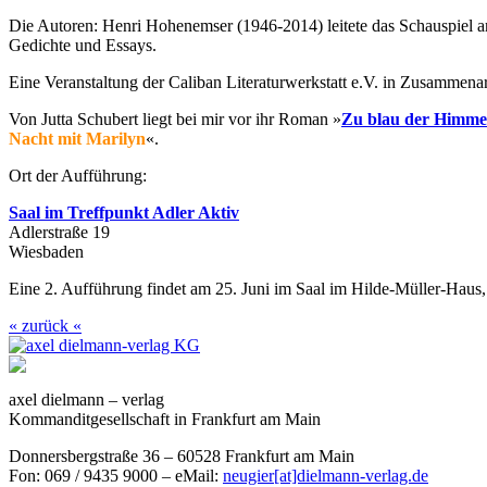
Die Autoren: Henri Hohenemser (1946-2014) leitete das Schauspiel 
Gedichte und Essays.
Eine Veranstaltung der Caliban Literaturwerkstatt e.V. in Zusammena
Von Jutta Schubert liegt bei mir vor ihr Roman »
Zu blau der Himme
Nacht mit Marilyn
«.
Ort der Aufführung:
Saal im Treffpunkt Adler Aktiv
Adlerstraße 19
Wiesbaden
Eine 2. Aufführung findet am 25. Juni im Saal im Hilde-Müller-Haus, 
« zurück «
axel dielmann – verlag
Kommanditgesellschaft in Frankfurt am Main
Donnersbergstraße 36 – 60528 Frankfurt am Main
Fon: 069 / 9435 9000 – eMail:
neugier[at]dielmann-verlag.de