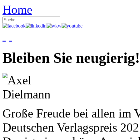
Home
Bleiben Sie neugierig!
Große Freude bei allen im V
Deutschen Verlagspreis 20