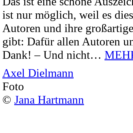
Das ist eine schöne Auszei
ist nur möglich, weil es d
Autoren und ihre großarti
gibt: Dafür allen Autoren u
Dank! – Und nicht…
MEH
Axel Dielmann
Foto
©
Jana Hartmann