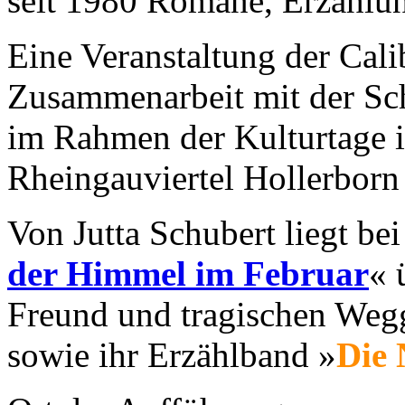
seit 1980 Romane, Erzählun
Eine Veranstaltung der Calib
Zusammenarbeit mit der Sc
im Rahmen der Kulturtage i
Rheingauviertel Hollerborn
Von Jutta Schubert liegt be
der Himmel im Februar
« 
Freund und tragischen Wegg
sowie ihr Erzählband »
Die 