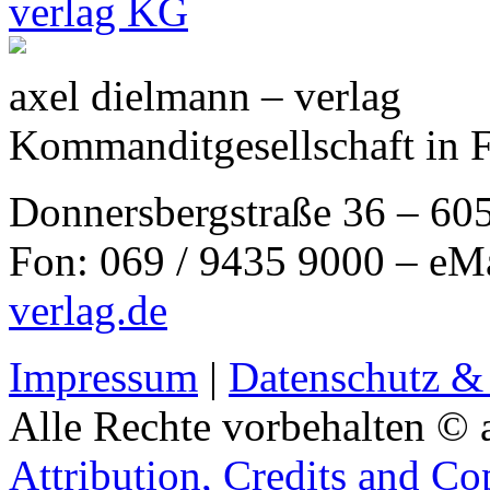
axel dielmann – verlag
Kommanditgesellschaft in 
Donnersbergstraße 36 – 60
Fon: 069 / 9435 9000 – eM
verlag.de
Impressum
|
Datenschutz &
Alle Rechte vorbehalten © 
Attribution, Credits and Co