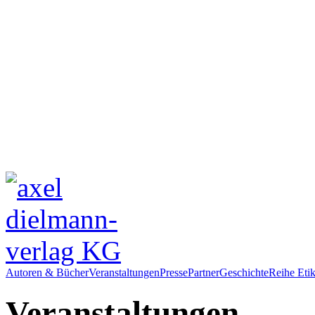
Autoren & Bücher
Veranstaltungen
Presse
Partner
Geschichte
Reihe Etik
Veranstaltungen