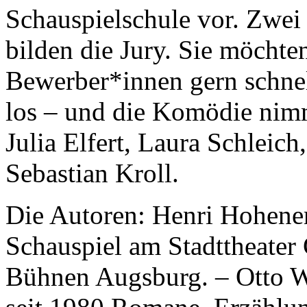
Schauspielschule vor. Zwei
bilden die Jury. Sie möchte
Bewerber*innen gern schnell
los – und die Komödie nim
Julia Elfert, Laura Schleic
Sebastian Kroll.
Die Autoren: Henri Hohenem
Schauspiel am Stadttheater
Bühnen Augsburg. – Otto W