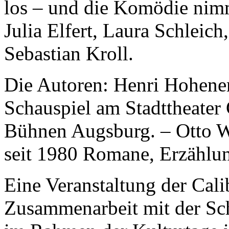
los – und die Komödie nim
Julia Elfert, Laura Schleic
Sebastian Kroll.
Die Autoren: Henri Hohenem
Schauspiel am Stadttheater
Bühnen Augsburg. – Otto W
seit 1980 Romane, Erzählun
Eine Veranstaltung der Calib
Zusammenarbeit mit der Sc