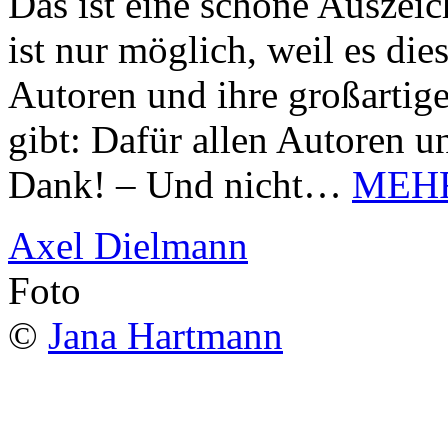
Das ist eine schöne Auszei
ist nur möglich, weil es d
Autoren und ihre großarti
gibt: Dafür allen Autoren u
Dank! – Und nicht…
MEH
Axel Dielmann
Foto
©
Jana Hartmann