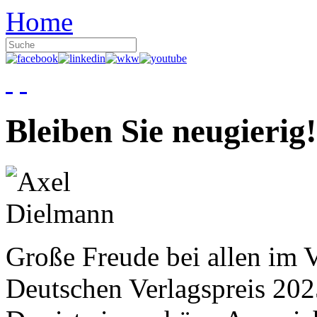
Home
Bleiben Sie neugierig!
Große Freude bei allen im V
Deutschen Verlagspreis 20