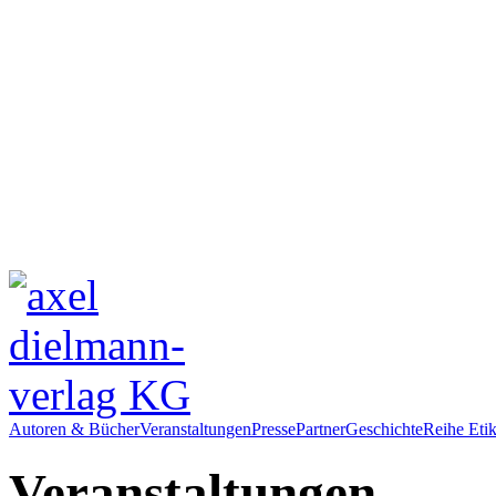
Autoren & Bücher
Veranstaltungen
Presse
Partner
Geschichte
Reihe Etik
Veranstaltungen