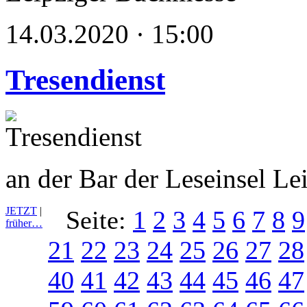
14.03.2020 · 15:00
Tresendienst
an der Bar der Leseinsel L
JETZT
|
Seite:
1
2
3
4
5
6
7
8
9
früher…
21
22
23
24
25
26
27
28
40
41
42
43
44
45
46
47