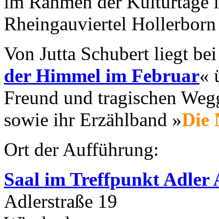
im Rahmen der Kulturtage i
Rheingauviertel Hollerborn
Von Jutta Schubert liegt be
der Himmel im Februar
« 
Freund und tragischen Wegg
sowie ihr Erzählband »
Die 
Ort der Aufführung:
Saal im Treffpunkt Adler 
Adlerstraße 19