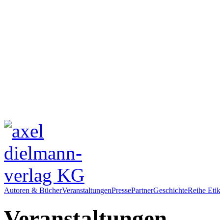
Autoren & Bücher
Veranstaltungen
Presse
Partner
Geschichte
Reihe Etik
Veranstaltungen