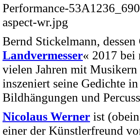
Bernd Stickelmann, dessen
Landvermesser
« 2017 bei m
vielen Jahren mit Musikern
inszeniert seine Gedichte i
Bildhängungen und Percuss
Nicolaus Werner
ist (obei
einer der Künstlerfreund v