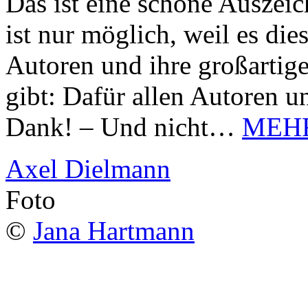
Das ist eine schöne Auszei
ist nur möglich, weil es d
Autoren und ihre großarti
gibt: Dafür allen Autoren u
Dank! – Und nicht…
MEH
Axel Dielmann
Foto
©
Jana Hartmann