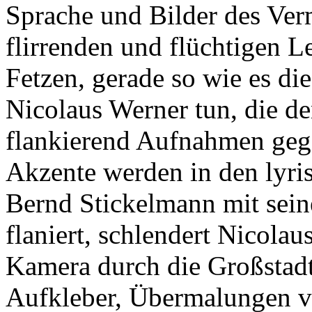
Sprache und Bilder des Ver
flirrenden und flüchtigen L
Fetzen, gerade so wie es di
Nicolaus Werner tun, die d
flankierend Aufnahmen gege
Akzente werden in den lyri
Bernd Stickelmann mit sein
flaniert, schlendert Nicola
Kamera durch die Großstadt
Aufkleber, Übermalungen v