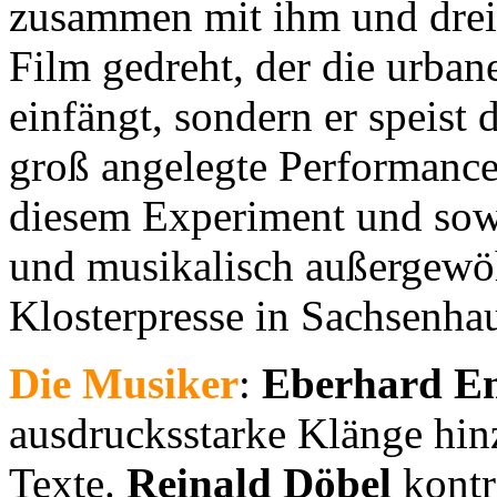
zusammen mit ihm und drei 
Film gedreht, der die urba
einfängt, sondern er speist
groß angelegte Performanc
diesem Experiment und sowo
und musikalisch außergewöh
Klosterpresse in Sachsenha
Die Musiker
:
Eberhard E
ausdrucksstarke Klänge hin
Texte.
Reinald Döbel
kontr