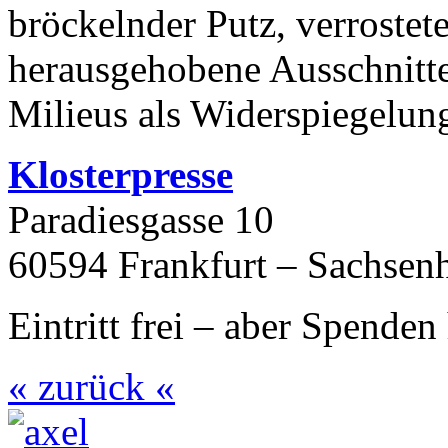
bröckelnder Putz, verrostet
herausgehobene Ausschnitte 
Milieus als Widerspiegelu
Klosterpresse
Paradiesgasse 10
60594
Frankfurt – Sachsen
Eintritt frei – aber Spende
« zurück «