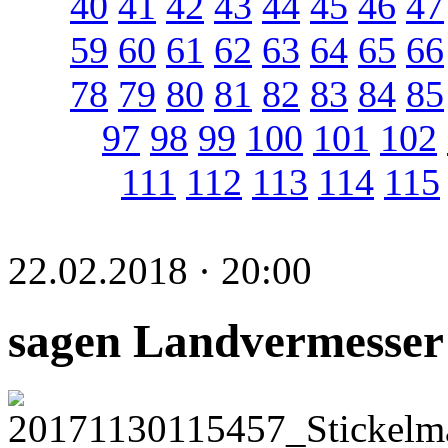
40
41
42
43
44
45
46
47
59
60
61
62
63
64
65
66
78
79
80
81
82
83
84
85
97
98
99
100
101
102
111
112
113
114
115
22.02.2018 · 20:00
sagen Landvermesser