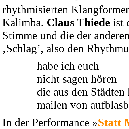
rhythmisierten Klangformen
Kalimba.
Claus Thiede
ist 
Stimme und die der anderen
‚Schlag’, also den Rhythmus
habe ich euch
nicht sagen hören
die aus den Städte
mailen von aufblasb
In der Performance »
Statt 