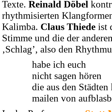
Texte.
Reinald Döbel
kontr
rhythmisierten Klangformen
Kalimba.
Claus Thiede
ist 
Stimme und die der anderen
‚Schlag’, also den Rhythmus
habe ich euch
nicht sagen hören
die aus den Städte
mailen von aufblasb