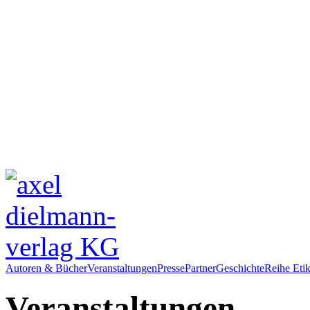
Autoren & Bücher
Veranstaltungen
Presse
Partner
Geschichte
Reihe Etik
Veranstaltungen