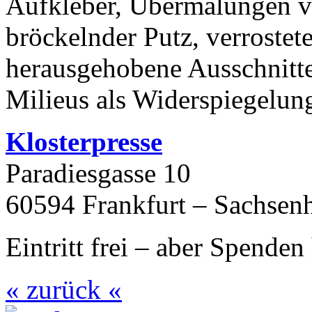
Aufkleber, Übermalungen v
bröckelnder Putz, verrostet
herausgehobene Ausschnitte 
Milieus als Widerspiegelu
Klosterpresse
Paradiesgasse 10
60594
Frankfurt – Sachsen
Eintritt frei – aber Spende
« zurück «