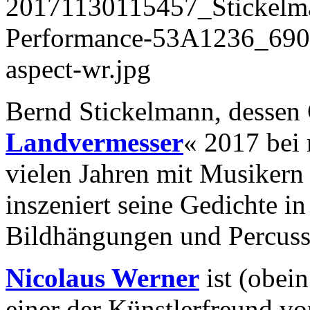
Bernd Stickelmann, dessen
Landvermesser
« 2017 bei m
vielen Jahren mit Musikern
inszeniert seine Gedichte i
Bildhängungen und Percuss
Nicolaus Werner
ist (obei
einer der Künstlerfreund v