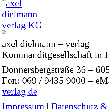
axel dielmann – verlag
Kommanditgesellschaft in 
Donnersbergstraße 36 – 60
Fon: 069 / 9435 9000 – eM
verlag.de
Impressum
|
Datenschutz &