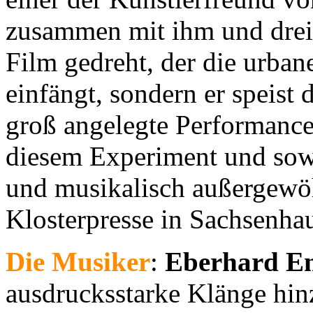
zusammen mit ihm und drei 
Film gedreht, der die urba
einfängt, sondern er speist
groß angelegte Performanc
diesem Experiment und sowo
und musikalisch außergewöh
Klosterpresse in Sachsenha
Die Musiker
:
Eberhard E
ausdrucksstarke Klänge hin