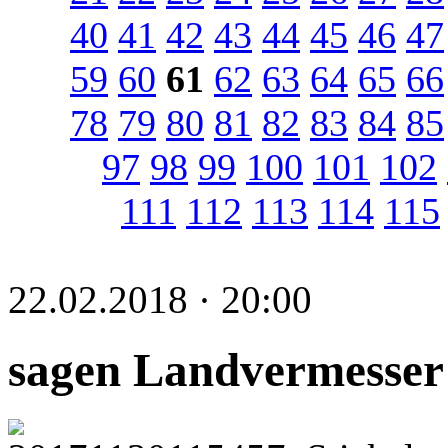
40
41
42
43
44
45
46
47
59
60
61
62
63
64
65
66
78
79
80
81
82
83
84
85
97
98
99
100
101
102
111
112
113
114
115
22.02.2018 · 20:00
sagen Landvermesser