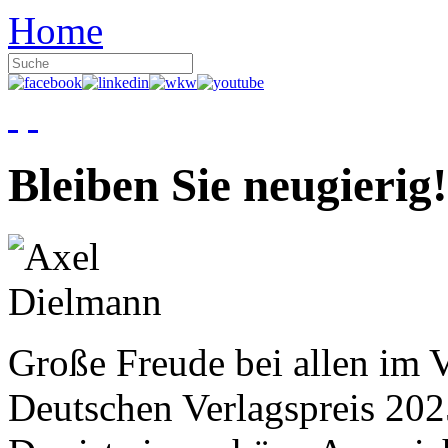
Home
Bleiben Sie neugierig!
Große Freude bei allen im V
Deutschen Verlagspreis 20