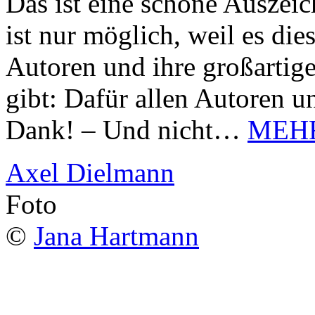
Das ist eine schöne Auszei
ist nur möglich, weil es d
Autoren und ihre großarti
gibt: Dafür allen Autoren u
Dank! – Und nicht…
MEH
Axel Dielmann
Foto
©
Jana Hartmann