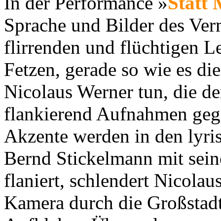
In der Performance »
Statt 
Sprache und Bilder des Ver
flirrenden und flüchtigen L
Fetzen, gerade so wie es di
Nicolaus Werner tun, die d
flankierend Aufnahmen gege
Akzente werden in den lyri
Bernd Stickelmann mit sein
flaniert, schlendert Nicola
Kamera durch die Großstadt