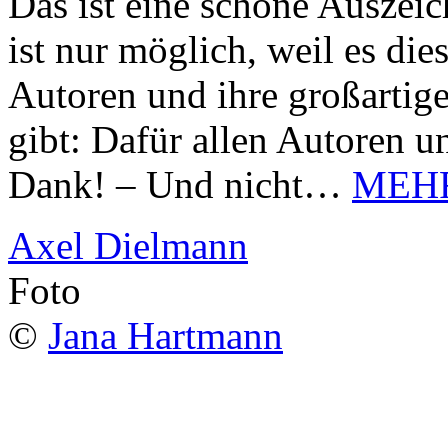
Das ist eine schöne Auszei
ist nur möglich, weil es d
Autoren und ihre großarti
gibt: Dafür allen Autoren u
Dank! – Und nicht…
MEH
Axel Dielmann
Foto
©
Jana Hartmann