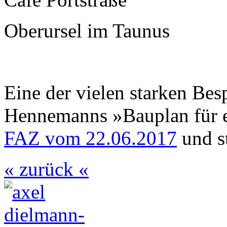
Oberursel im Taunus
Eine der vielen starken Be
Hennemanns »Bauplan für e
FAZ vom 22.06.2017
und s
« zurück «