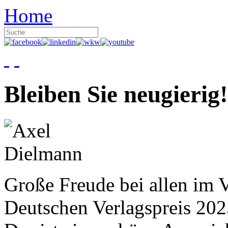
Home
Bleiben Sie neugierig!
Große Freude bei allen im V
Deutschen Verlagspreis 20