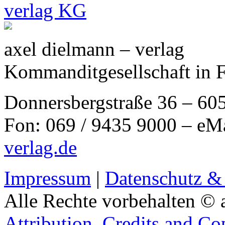
axel dielmann – verlag
Kommanditgesellschaft in 
Donnersbergstraße 36 – 60
Fon: 069 / 9435 9000 – eM
verlag.de
Impressum
|
Datenschutz &
Alle Rechte vorbehalten © 
Attribution, Credits and Co