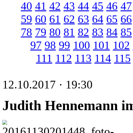
40
41
42
43
44
45
46
47
59
60
61
62
63
64
65
66
78
79
80
81
82
83
84
85
97
98
99
100
101
102
111
112
113
114
115
12.10.2017 · 19:30
Judith Hennemann im