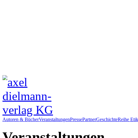
Autoren & Bücher
Veranstaltungen
Presse
Partner
Geschichte
Reihe Etik
Veranstaltungen