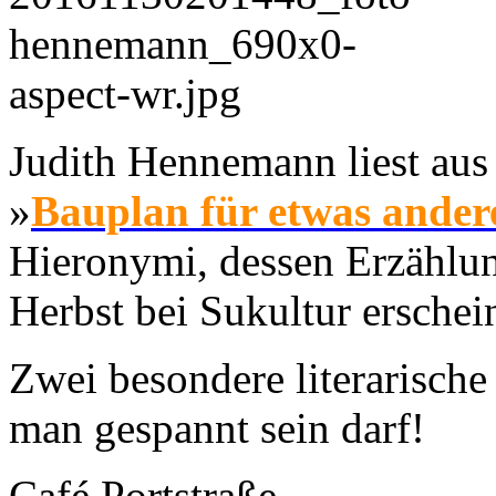
Judith Hennemann liest au
»
Bauplan für etwas ander
Hieronymi, dessen Erzählu
Herbst bei Sukultur erschein
Zwei besondere literarische
man gespannt sein darf!
Café Portstraße