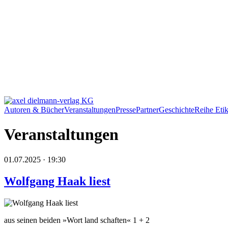
Autoren & Bücher
Veranstaltungen
Presse
Partner
Geschichte
Reihe Etik
Veranstaltungen
01.07.2025 · 19:30
Wolfgang Haak liest
aus seinen beiden »Wort land schaften« 1 + 2