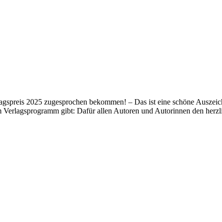
lagspreis 2025 zugesprochen bekommen! – Das ist eine schöne Auszeich
m Verlagsprogramm gibt: Dafür allen Autoren und Autorinnen den her