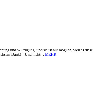
nung und Würdigung, und sie ist nur möglich, weil es diese
zlichsten Dank! – Und nicht…
MEHR