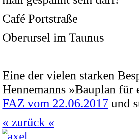
Café Portstraße
Oberursel im Taunus
Eine der vielen starken Be
Hennemanns »Bauplan für e
FAZ vom 22.06.2017
und s
« zurück «