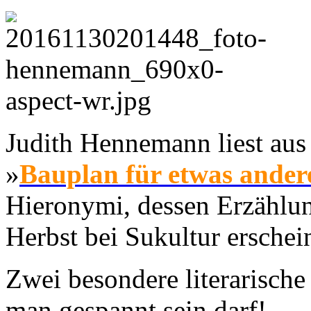
Judith Hennemann liest au
»
Bauplan für etwas ander
Hieronymi, dessen Erzählu
Herbst bei Sukultur erschein
Zwei besondere literarische
man gespannt sein darf!