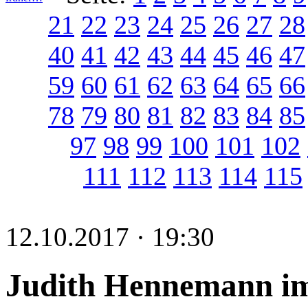
21
22
23
24
25
26
27
28
40
41
42
43
44
45
46
47
59
60
61
62
63
64
65
66
78
79
80
81
82
83
84
85
97
98
99
100
101
102
111
112
113
114
115
12.10.2017 · 19:30
Judith Hennemann im