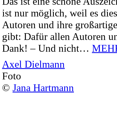
Das ist eine schöne Auszei
ist nur möglich, weil es d
Autoren und ihre großarti
gibt: Dafür allen Autoren u
Dank! – Und nicht…
MEH
Axel Dielmann
Foto
©
Jana Hartmann