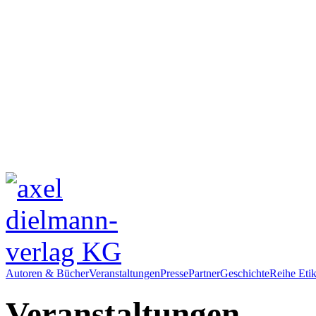
Autoren & Bücher
Veranstaltungen
Presse
Partner
Geschichte
Reihe Etik
Veranstaltungen