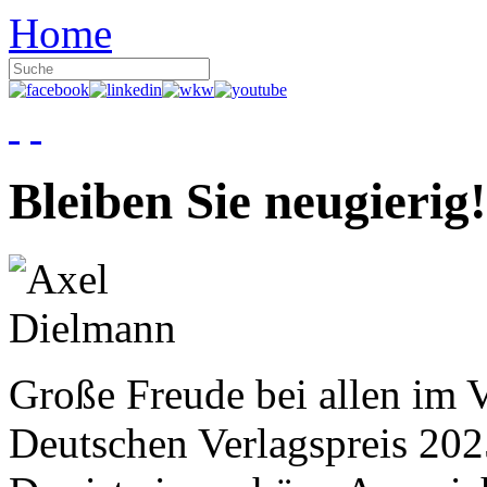
Home
Bleiben Sie neugierig!
Große Freude bei allen im V
Deutschen Verlagspreis 20