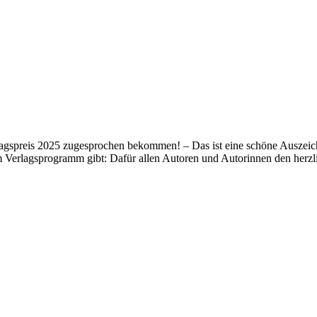
lagspreis 2025 zugesprochen bekommen! – Das ist eine schöne Auszeich
m Verlagsprogramm gibt: Dafür allen Autoren und Autorinnen den her