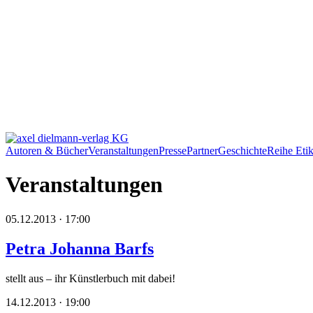
Autoren & Bücher
Veranstaltungen
Presse
Partner
Geschichte
Reihe Etik
Veranstaltungen
05.12.2013 · 17:00
Petra Johanna Barfs
stellt aus – ihr Künstlerbuch mit dabei!
14.12.2013 · 19:00