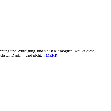
nung und Würdigung, und sie ist nur möglich, weil es diese
zlichsten Dank! – Und nicht…
MEHR